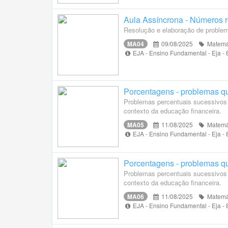
Aula Assíncrona - Números re
Resolução e elaboração de problem
MA04
09/08/2025
Matemá
EJA - Ensino Fundamental - Eja -
Porcentagens - problemas qu
Problemas percentuais sucessivos 
contexto da educação financeira.
MA05
11/08/2025
Matemá
EJA - Ensino Fundamental - Eja -
Porcentagens - problemas qu
Problemas percentuais sucessivos 
contexto da educação financeira.
MA06
11/08/2025
Matemá
EJA - Ensino Fundamental - Eja -