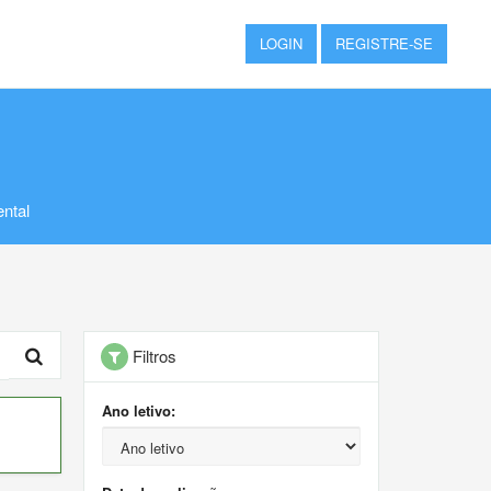
LOGIN
REGISTRE-SE
ntal
Filtros
Ano letivo: