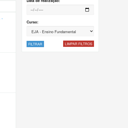
Data de realização:
 -
Curso:
LIMPAR FILTROS
FILTRAR