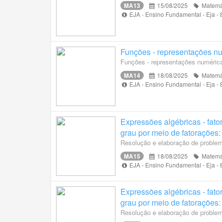
MA13
15/08/2025
Matemá
EJA - Ensino Fundamental - Eja -
Funções - representações num
Funções - representações numérica,
MA14
18/08/2025
Matemá
EJA - Ensino Fundamental - Eja -
Expressões algébricas - fat
grau por meio de fatorações:
Resolução e elaboração de problem
MA15
18/08/2025
Matemá
EJA - Ensino Fundamental - Eja -
Expressões algébricas - fat
grau por meio de fatorações:
Resolução e elaboração de problem