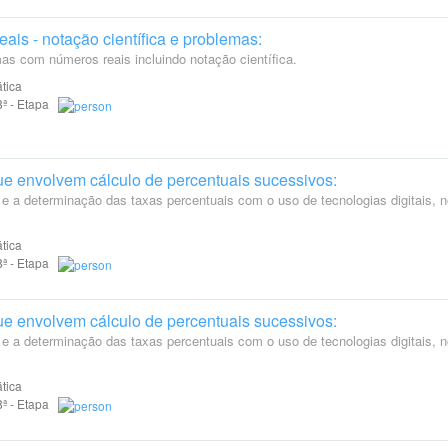
ais - notação científica e problemas:
as com números reais incluindo notação científica.
tica
 8ª - Etapa
e envolvem cálculo de percentuais sucessivos:
e a determinação das taxas percentuais com o uso de tecnologias digitais, n
tica
 8ª - Etapa
e envolvem cálculo de percentuais sucessivos:
e a determinação das taxas percentuais com o uso de tecnologias digitais, n
tica
 8ª - Etapa