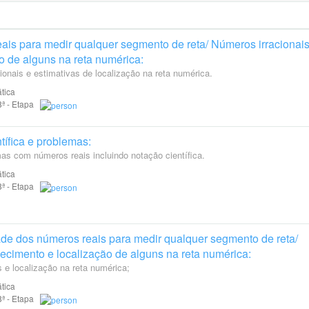
is para medir qualquer segmento de reta/ Números irracionais
o de alguns na reta numérica:
onais e estimativas de localização na reta numérica.
tica
 8ª - Etapa
tífica e problemas:
as com números reais incluindo notação científica.
tica
 8ª - Etapa
de dos números reais para medir qualquer segmento de reta/
ecimento e localização de alguns na reta numérica:
e localização na reta numérica;
tica
 8ª - Etapa