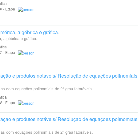
tica
 8ª - Etapa
érica, algébrica e gráfica.
 algébrica e gráfica.
tica
 8ª - Etapa
oração e produtos notáveis/ Resolução de equações polinomiais
as com equações polinomiais de 2° grau fatoráveis.
tica
 8ª - Etapa
oração e produtos notáveis/ Resolução de equações polinomiais
as com equações polinomiais de 2° grau fatoráveis.