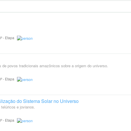
 8ª - Etapa
s de povos tradicionais amazônicos sobre a origem do universo.
 8ª - Etapa
alização do Sistema Solar no Universo
elúricos e jovianos.
 8ª - Etapa