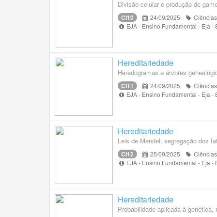
Divisão celular e produção de game
CI10
24/09/2025
Ciências
EJA - Ensino Fundamental - Eja -
Hereditariedade
Heredogramas e árvores genealógic
CI11
24/09/2025
Ciências
EJA - Ensino Fundamental - Eja -
Hereditariedade
Leis de Mendel, segregação dos fa
CI12
25/09/2025
Ciências
EJA - Ensino Fundamental - Eja -
Hereditariedade
Probabilidade aplicada à genética