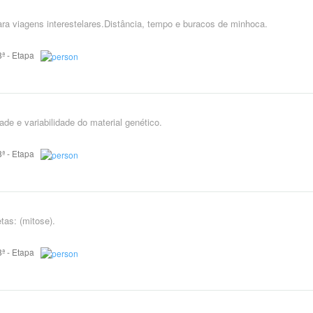
ra viagens interestelares.Distância, tempo e buracos de minhoca.
 8ª - Etapa
ade e variabilidade do material genético.
 8ª - Etapa
tas: (mitose).
 8ª - Etapa