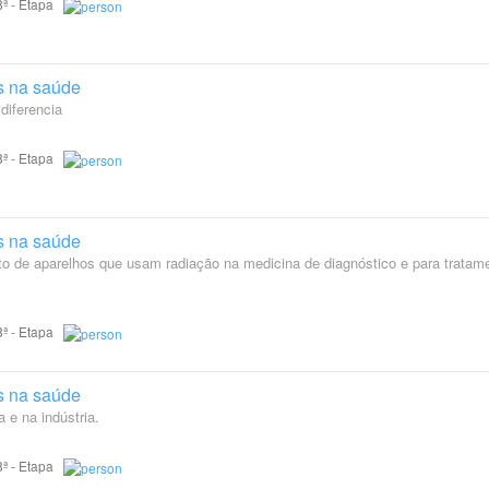
 8ª - Etapa
s na saúde
diferencia
 8ª - Etapa
s na saúde
to de aparelhos que usam radiação na medicina de diagnóstico e para tratam
 8ª - Etapa
s na saúde
 e na indústria.
 8ª - Etapa