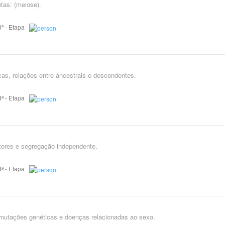
tas: (meiose).
 8ª - Etapa
as, relações entre ancestrais e descendentes.
 8ª - Etapa
tores e segregação independente.
 8ª - Etapa
, mutações genéticas e doenças relacionadas ao sexo.