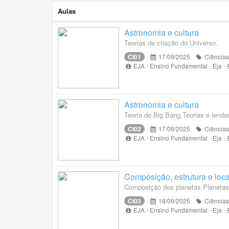
Aulas
Astronomia e cultura
Teorias de criação do Universo.
CI01
17/09/2025
Ciências
EJA - Ensino Fundamental - Eja -
Astronomia e cultura
Teoria do Big Bang.Teorias e lenda
CI02
17/09/2025
Ciências
EJA - Ensino Fundamental - Eja -
Composição, estrutura e loc
Composição dos planetas.Planetas t
CI03
18/09/2025
Ciências
EJA - Ensino Fundamental - Eja -