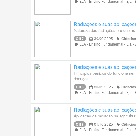
EJA - Ensino Fundamental - Eja -
Radiações e suas aplicaçõe
Natureza das radiações e o que as 
CI17
30/09/2025
Ciências
EJA - Ensino Fundamental - Eja -
Radiações e suas aplicaçõe
Princípios básicos do funcionamen
doenças.
CI18
30/09/2025
Ciências
EJA - Ensino Fundamental - Eja -
Radiações e suas aplicaçõe
Aplicação da radiação na agricultura
CI19
01/10/2025
Ciências
EJA - Ensino Fundamental - Eja -