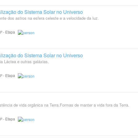
alização do Sistema Solar no Universo
te dos astros na esfera celeste e a velocidade da luz.
 8ª - Etapa
alização do Sistema Solar no Universo
a Láctea e outras galáxias.
 8ª - Etapa
stência de vida orgânica na Terra.Formas de manter a vida fora da Terra.
 8ª - Etapa