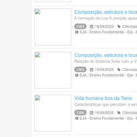
Composição, estrutura e loc
A formação da Lua.A posição aparen
CI04
18/09/2025
Ciências
EJA - Ensino Fundamental - Eja -
Composição, estrutura e loc
Relação do Sistema Solar com a Vi
CI05
19/09/2025
Ciências
EJA - Ensino Fundamental - Eja -
Vida humana fora da Terra
Características que permitem a exi
CI06
16/09/2025
Ciências
EJA - Ensino Fundamental - Eja -