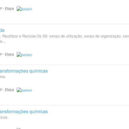
 8ª - Etapa
ade
 Reutilizar e Reciclar.Os 5S: senso de utilização, senso de organização, se
e...
 8ª - Etapa
transformações químicas
ria.
 8ª - Etapa
transformações químicas
sicos.