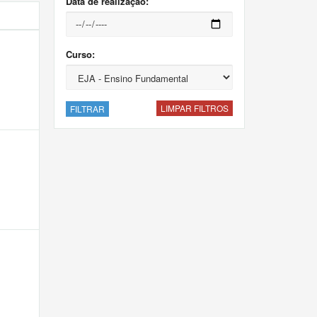
Data de realização:
Curso:
LIMPAR FILTROS
FILTRAR