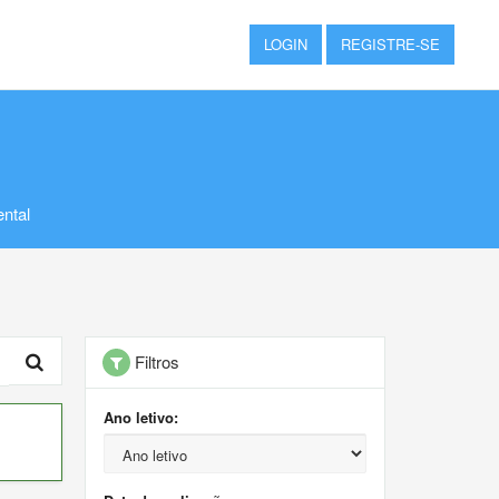
LOGIN
REGISTRE-SE
ntal
Filtros
Ano letivo: