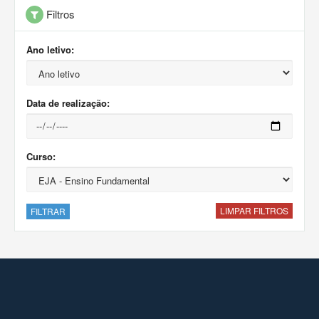
Filtros
Ano letivo:
Data de realização:
Curso:
LIMPAR FILTROS
FILTRAR