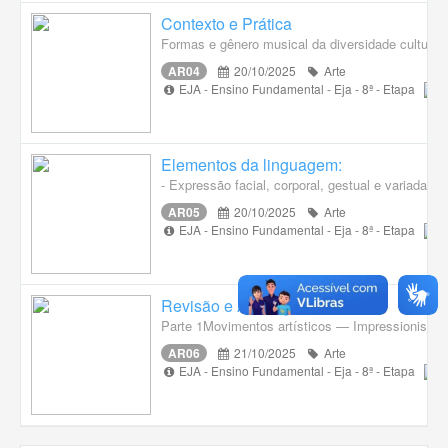
Contexto e Prática
Formas e gênero musical da diversidade cultural t
AR04
20/10/2025
Arte
EJA - Ensino Fundamental - Eja - 8ª - Etapa
Elementos da linguagem:
- Expressão facial, corporal, gestual e variadas 
AR05
20/10/2025
Arte
EJA - Ensino Fundamental - Eja - 8ª - Etapa
Revisão e Avaliação
Parte 1Movimentos artísticos — Impressionismo,
AR06
21/10/2025
Arte
EJA - Ensino Fundamental - Eja - 8ª - Etapa