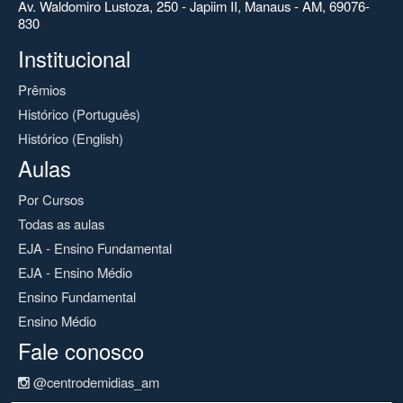
Av. Waldomiro Lustoza, 250 - Japiim II, Manaus - AM, 69076-
830
Institucional
Prêmios
Histórico (Português)
Histórico (English)
Aulas
Por Cursos
Todas as aulas
EJA - Ensino Fundamental
EJA - Ensino Médio
Ensino Fundamental
Ensino Médio
Fale conosco
@centrodemidias_am