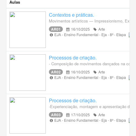
Aulas
Contextos e práticas.
Movimentos artísticos — Impressionismo, Expres
AR01
16/10/2025
Arte
EJA - Ensino Fundamental - Eja - 8ª - Etapa
Processos de criação.
- Composição de movimentos dançados na constru
AR02
16/10/2025
Arte
EJA - Ensino Fundamental - Eja - 8ª - Etapa
Processos de criação.
-Experienciação, montagem e apresentação de pequ
AR03
17/10/2025
Arte
EJA - Ensino Fundamental - Eja - 8ª - Etapa