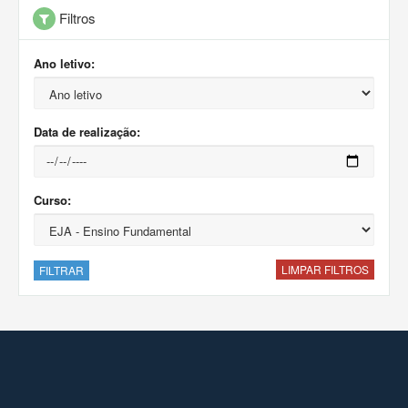
Filtros
Ano letivo:
Data de realização:
Curso:
LIMPAR FILTROS
FILTRAR