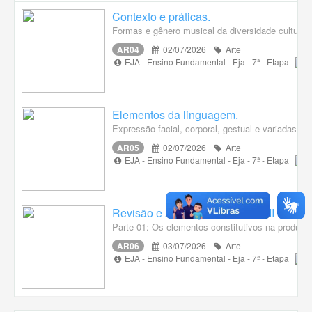
Contexto e práticas.
Formas e gênero musical da diversidade cultural 
AR04
02/07/2026
Arte
EJA - Ensino Fundamental - Eja - 7ª - Etapa
Elementos da linguagem.
Expressão facial, corporal, gestual e variadas e
AR05
02/07/2026
Arte
EJA - Ensino Fundamental - Eja - 7ª - Etapa
Revisão e Avaliação - Unidade II
Parte 01: Os elementos constitutivos na produção
AR06
03/07/2026
Arte
EJA - Ensino Fundamental - Eja - 7ª - Etapa