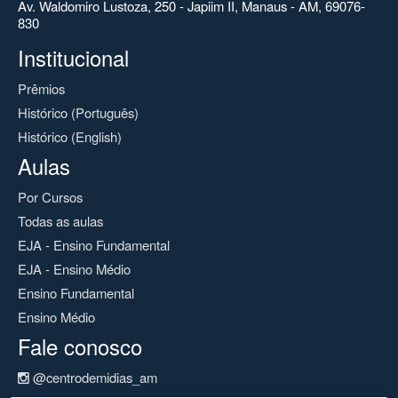
Av. Waldomiro Lustoza, 250 - Japiim II, Manaus - AM, 69076-
830
Institucional
Prêmios
Histórico (Português)
Histórico (English)
Aulas
Por Cursos
Todas as aulas
EJA - Ensino Fundamental
EJA - Ensino Médio
Ensino Fundamental
Ensino Médio
Fale conosco
@centrodemidias_am