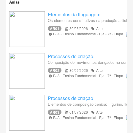
Aulas
Elementos da linguagem.
Os elementos constitutivos na produção artística
AR01
30/06/2026
Arte
EJA - Ensino Fundamental - Eja - 7ª - Etapa
Processos de criação.
Composição de movimentos dançados na construção
AR02
30/06/2026
Arte
EJA - Ensino Fundamental - Eja - 7ª - Etapa
Processos de criação
Elementos de composição cênica: Figurino, ilumi
AR03
01/07/2026
Arte
EJA - Ensino Fundamental - Eja - 7ª - Etapa