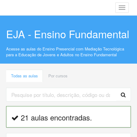
Toggle
navigati
EJA - Ensino Fundamental
Acesse as aulas do Ensino Presencial com Mediação Tecnológica
para a Educação de Jovens e Adultos no Ensino Fundamental
Todas as aulas
Por cursos
21 aulas encontradas.