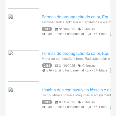
Formas de propagação do calor, Equilíbr
Termodinâmica aplicada em aparelhos e eletrodomés
CI17
31/10/2025
Ciências
EJA - Ensino Fundamental - Eja - 6ª - Etapa
Formas de propagação do calor, Equilíbr
Motor de combustão interna.Radiação solar e co
CI18
31/10/2025
Ciências
EJA - Ensino Fundamental - Eja - 6ª - Etapa
História dos combustíveis fósseis e das
Combustíveis fósseis.Máquinas e equipamentos q
CI19
03/11/2025
Ciências
EJA - Ensino Fundamental - Eja - 6ª - Etapa