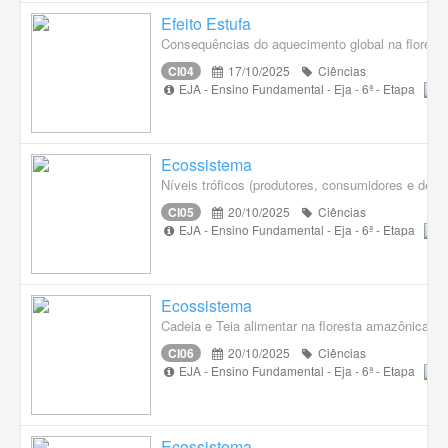
Efeito Estufa
Consequências do aquecimento global na florest
CI04
17/10/2025
Ciências
EJA - Ensino Fundamental - Eja - 6ª - Etapa
Ecossistema
Níveis tróficos (produtores, consumidores e deco
CI05
20/10/2025
Ciências
EJA - Ensino Fundamental - Eja - 6ª - Etapa
Ecossistema
Cadeia e Teia alimentar na floresta amazônica.
CI06
20/10/2025
Ciências
EJA - Ensino Fundamental - Eja - 6ª - Etapa
Ecossistema.