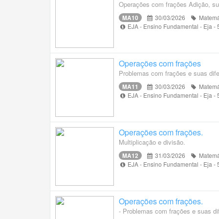
Operações com frações Adição, su
MA10
30/03/2026
Matemá
EJA - Ensino Fundamental - Eja -
Operações com frações
Problemas com frações e suas dife
MA11
30/03/2026
Matemá
EJA - Ensino Fundamental - Eja -
Operações com frações.
Multiplicação e divisão.
MA12
31/03/2026
Matemá
EJA - Ensino Fundamental - Eja -
Operações com frações.
- Problemas com frações e suas di