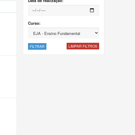
Data de realização:
Curso:
LIMPAR FILTROS
FILTRAR