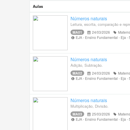
Aulas
Números naturais
Leitura, escrita, comparação e re
MA01
24/03/2026
Matemá
EJA - Ensino Fundamental - Eja -
Números naturais
Adição, Subtração.
MA02
24/03/2026
Matemá
EJA - Ensino Fundamental - Eja -
Números naturais
Multiplicação, Divisão.
MA03
25/03/2026
Matemá
EJA - Ensino Fundamental - Eja -