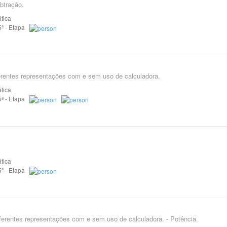
btração.
tica
 5ª - Etapa
rentes representações com e sem uso de calculadora.
tica
 5ª - Etapa
tica
 5ª - Etapa
ferentes representações com e sem uso de calculadora. - Potência.