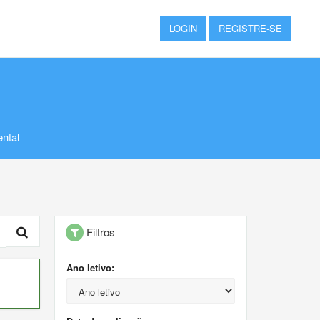
LOGIN
REGISTRE-SE
ntal
Filtros
Ano letivo: