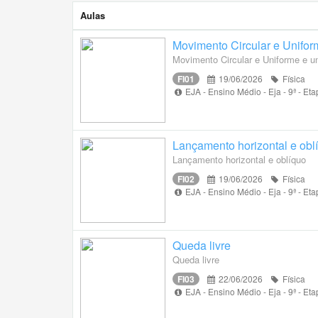
Aulas
Movimento Circular e Unifor
Movimento Circular e Uniforme e u
FI01
19/06/2026
Física
EJA - Ensino Médio - Eja - 9ª - E
Lançamento horizontal e obl
Lançamento horizontal e oblíquo
FI02
19/06/2026
Física
EJA - Ensino Médio - Eja - 9ª - E
Queda livre
Queda livre
FI03
22/06/2026
Física
EJA - Ensino Médio - Eja - 9ª - E