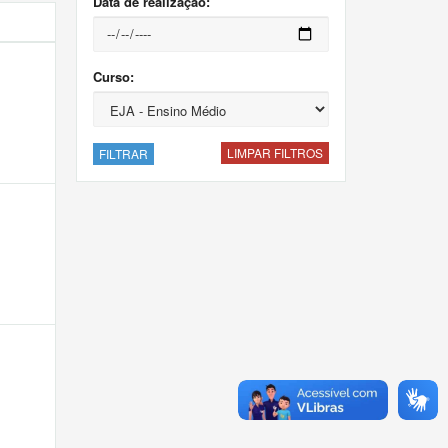
Data de realização:
Curso:
LIMPAR FILTROS
FILTRAR