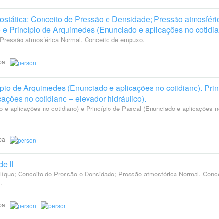
ostática: Conceito de Pressão e Densidade; Pressão atmosféri
e Princípio de Arquimedes (Enunciado e aplicações no cotidia
 Pressão atmosférica Normal. Conceito de empuxo.
tapa
pio de Arquimedes (Enunciado e aplicações no cotidiano). Prin
ações no cotidiano – elevador hidráulico).
 e aplicações no cotidiano) e Princípio de Pascal (Enunciado e aplicações n
tapa
e ll
blíquo; Conceito de Pressão e Densidade; Pressão atmosférica Normal. Conce
.
tapa