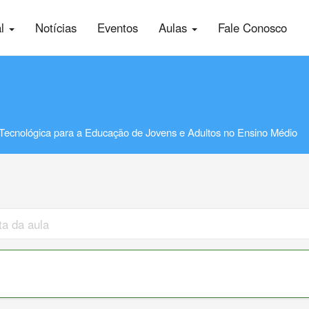
al
Notícias
Eventos
Aulas
Fale Conosco
Tecnológica para a Educação de Jovens e Adultos no Ensino Médio