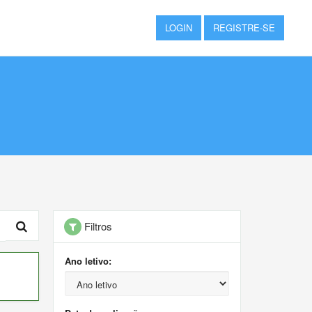
LOGIN
REGISTRE-SE
Filtros
Ano letivo: