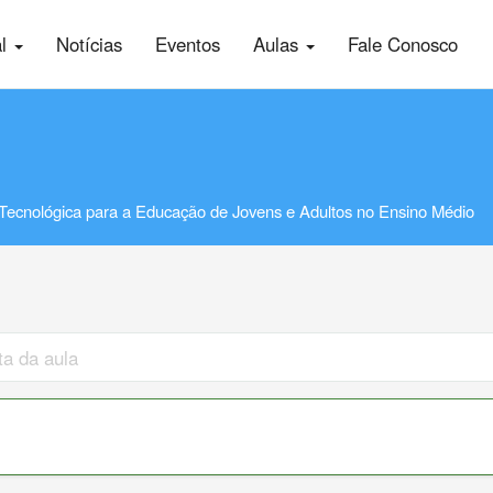
al
Notícias
Eventos
Aulas
Fale Conosco
Tecnológica para a Educação de Jovens e Adultos no Ensino Médio