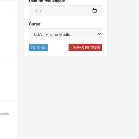
Data de realização:
Curso:
LIMPAR FILTROS
FILTRAR
áveis.