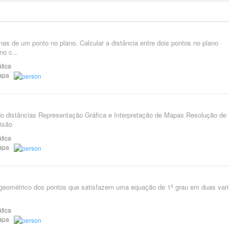
nas de um ponto no plano. Calcular a distância entre dois pontos no plano
no c...
tica
Etapa
o distâncias Representação Gráfica e Interpretação de Mapas Resolução de
isão
tica
Etapa
r geométrico dos pontos que satisfazem uma equação de 1º grau em duas vari
.
tica
Etapa