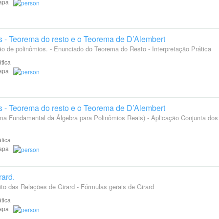
Etapa
s - Teorema do resto e o Teorema de D’Alembert
ão de polinômios. - Enunciado do Teorema do Resto - Interpretação Prática
tica
Etapa
s - Teorema do resto e o Teorema de D’Alembert
ma Fundamental da Álgebra para Polinômios Reais) - Aplicação Conjunta dos
tica
Etapa
rard.
ito das Relações de Girard - Fórmulas gerais de Girard
tica
Etapa