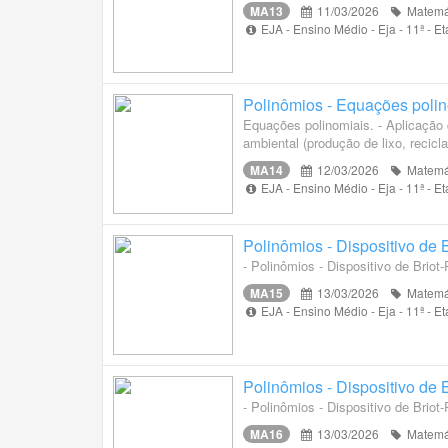
MA13
11/03/2026
Matemá
EJA - Ensino Médio - Eja - 11ª - 
Polinômios - Equações polin
Equações polinomiais. - Aplicação
ambiental (produção de lixo, recicla
MA14
12/03/2026
Matemá
EJA - Ensino Médio - Eja - 11ª - 
Polinômios - Dispositivo de B
- Polinômios - Dispositivo de Briot-R
MA15
13/03/2026
Matemá
EJA - Ensino Médio - Eja - 11ª - 
Polinômios - Dispositivo de B
- Polinômios - Dispositivo de Briot-R
MA16
13/03/2026
Matemá