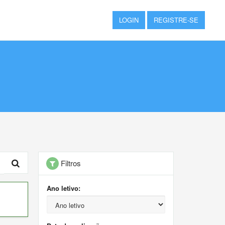
LOGIN
REGISTRE-SE
Filtros
Ano letivo: