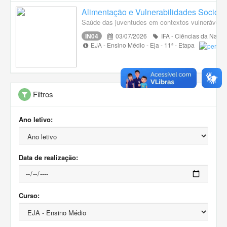
Alimentação e Vulnerabilidades Socioa
Saúde das juventudes em contextos vulneráveis. A
IN04
03/07/2026
IFA - Ciências da Natur
EJA - Ensino Médio - Eja - 11ª - Etapa
Filtros
Ano letivo:
Data de realização:
Curso: