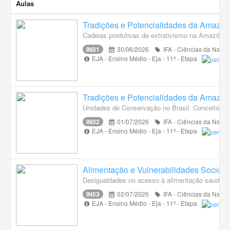
Aulas
Tradições e Potencialidades da Amazôn
Cadeias produtivas de extrativismo na Amazônia
IN01
30/06/2026
IFA - Ciências da Natur
EJA - Ensino Médio - Eja - 11ª - Etapa
Tradições e Potencialidades da Amazôn
Unidades de Conservação no Brasil: Conceitos, Ca
IN02
01/07/2026
IFA - Ciências da Natur
EJA - Ensino Médio - Eja - 11ª - Etapa
Alimentação e Vulnerabilidades Socioa
Desigualdades no acesso à alimentação saudável.
IN03
02/07/2026
IFA - Ciências da Natur
EJA - Ensino Médio - Eja - 11ª - Etapa