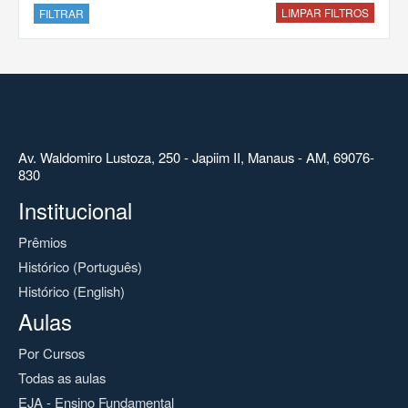
LIMPAR FILTROS
FILTRAR
Av. Waldomiro Lustoza, 250 - Japiim II, Manaus - AM, 69076-
830
Institucional
Prêmios
Histórico (Português)
Histórico (English)
Aulas
Por Cursos
Todas as aulas
EJA - Ensino Fundamental