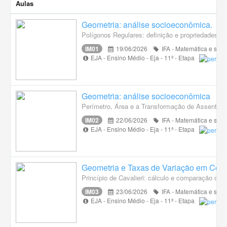
Aulas
Geometria: análise socioeconômica.
Polígonos Regulares: definição e propriedades; el
IM01
19/06/2026
IFA - Matemática e suas
EJA - Ensino Médio - Eja - 11ª - Etapa
Geometria: análise socioeconômica
Perímetro, Área e a Transformação de Assentame
IM02
22/06/2026
IFA - Matemática e suas
EJA - Ensino Médio - Eja - 11ª - Etapa
Geometria e Taxas de Variação em Cont
Princípio de Cavalieri: cálculo e comparação de v
IM03
23/06/2026
IFA - Matemática e suas
EJA - Ensino Médio - Eja - 11ª - Etapa