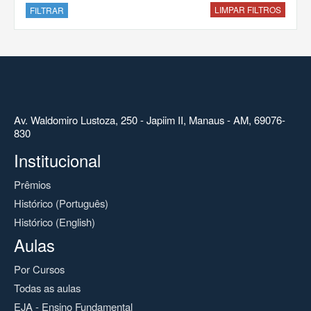
LIMPAR FILTROS
FILTRAR
Av. Waldomiro Lustoza, 250 - Japiim II, Manaus - AM, 69076-
830
Institucional
Prêmios
Histórico (Português)
Histórico (English)
Aulas
Por Cursos
Todas as aulas
EJA - Ensino Fundamental