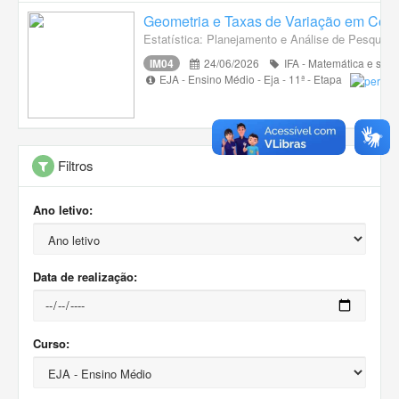
Geometria e Taxas de Variação em Cont
Estatística: Planejamento e Análise de Pesquisa
IM04
24/06/2026
IFA - Matemática e suas
EJA - Ensino Médio - Eja - 11ª - Etapa
Filtros
Ano letivo:
Data de realização:
Curso: