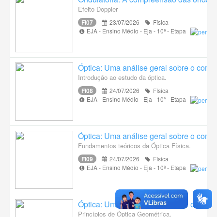
Efeito Doppler
FI07
23/07/2026
Física
EJA - Ensino Médio - Eja - 10ª - Etapa
Óptica: Uma análise geral sobre o compo
Introdução ao estudo da óptica.
FI08
24/07/2026
Física
EJA - Ensino Médio - Eja - 10ª - Etapa
Óptica: Uma análise geral sobre o compo
Fundamentos teóricos da Óptica Física.
FI09
24/07/2026
Física
EJA - Ensino Médio - Eja - 10ª - Etapa
Óptica: Uma análise geral sobre o compo
Princípios de Óptica Geométrica.