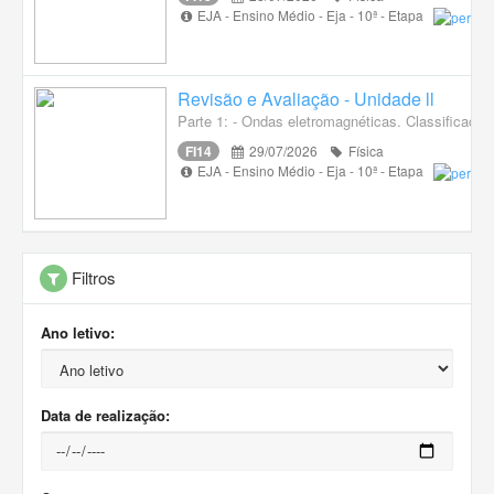
EJA - Ensino Médio - Eja - 10ª - Etapa
Revisão e Avaliação - Unidade ll
Parte 1: - Ondas eletromagnéticas. Classificação
FI14
29/07/2026
Física
EJA - Ensino Médio - Eja - 10ª - Etapa
Filtros
Ano letivo:
Data de realização: