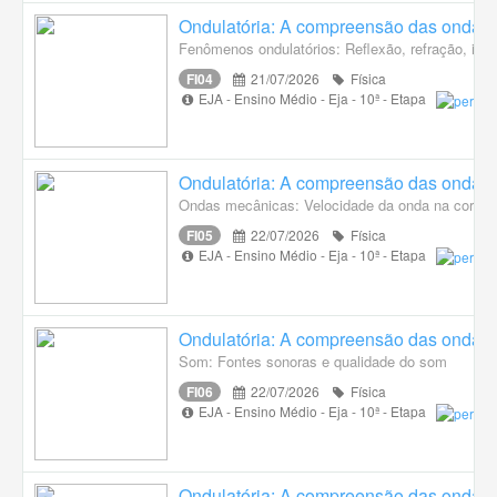
Ondulatória: A compreensão das ondas q
Fenômenos ondulatórios: Reflexão, refração, inte
FI04
21/07/2026
Física
EJA - Ensino Médio - Eja - 10ª - Etapa
Ondulatória: A compreensão das ondas q
Ondas mecânicas: Velocidade da onda na corda O
FI05
22/07/2026
Física
EJA - Ensino Médio - Eja - 10ª - Etapa
Ondulatória: A compreensão das ondas q
Som: Fontes sonoras e qualidade do som
FI06
22/07/2026
Física
EJA - Ensino Médio - Eja - 10ª - Etapa
Ondulatória: A compreensão das ondas 