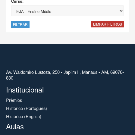
Curso:
LIMPAR FILTROS
FILTRAR
Av. Waldomiro Lustoza, 250 - Japiim II, Manaus - AM, 69076-
830
Institucional
Prêmios
Histórico (Português)
Histórico (English)
Aulas