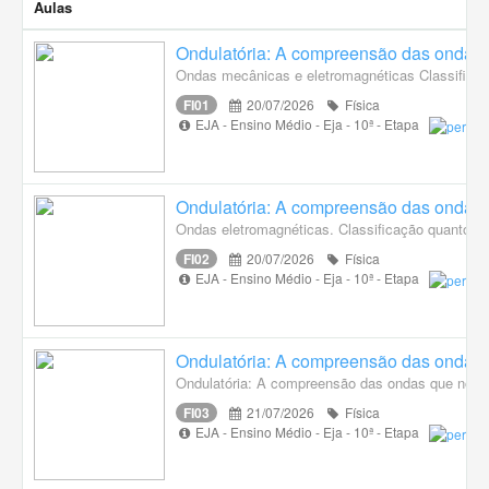
Aulas
Ondulatória: A compreensão das ondas q
Ondas mecânicas e eletromagnéticas Classificaç
FI01
20/07/2026
Física
EJA - Ensino Médio - Eja - 10ª - Etapa
Ondulatória: A compreensão das ondas q
Ondas eletromagnéticas. Classificação quanto à
FI02
20/07/2026
Física
EJA - Ensino Médio - Eja - 10ª - Etapa
Ondulatória: A compreensão das ondas q
Ondulatória: A compreensão das ondas que nos
FI03
21/07/2026
Física
EJA - Ensino Médio - Eja - 10ª - Etapa