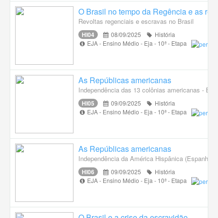
O Brasil no tempo da Regência e as revo
Revoltas regenciais e escravas no Brasil
HI04
08/09/2025
História
EJA - Ensino Médio - Eja - 10ª - Etapa
As Repúblicas americanas
Independência das 13 colônias americanas - EU
HI05
09/09/2025
História
EJA - Ensino Médio - Eja - 10ª - Etapa
As Repúblicas americanas
Independência da América Hispânica (Espanhola
HI06
09/09/2025
História
EJA - Ensino Médio - Eja - 10ª - Etapa
O Brasil e a crise da escravidão