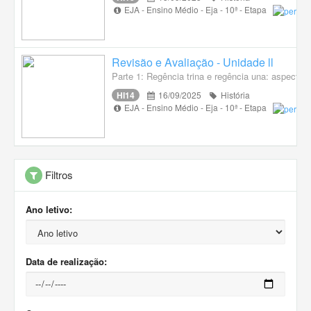
EJA - Ensino Médio - Eja - 10ª - Etapa
Revisão e Avaliação - Unidade ll
Parte 1: Regência trina e regência una: aspectos
HI14
16/09/2025
História
EJA - Ensino Médio - Eja - 10ª - Etapa
Filtros
Ano letivo:
Data de realização: