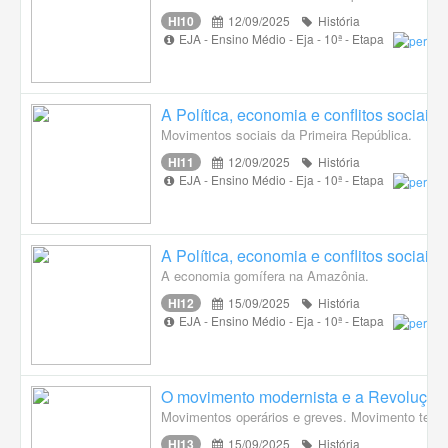
HI10
12/09/2025
História
EJA - Ensino Médio - Eja - 10ª - Etapa
A Política, economia e conflitos sociais 
Movimentos sociais da Primeira República.
HI11
12/09/2025
História
EJA - Ensino Médio - Eja - 10ª - Etapa
A Política, economia e conflitos sociais 
A economia gomífera na Amazônia.
HI12
15/09/2025
História
EJA - Ensino Médio - Eja - 10ª - Etapa
O movimento modernista e a Revolução
Movimentos operários e greves. Movimento tenen
HI13
15/09/2025
História