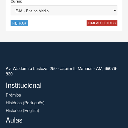
Curso:
LIMPAR FILTROS
FILTRAR
Av. Waldomiro Lustoza, 250 - Japiim II, Manaus - AM, 69076-
830
Institucional
Prêmios
Histórico (Português)
Histórico (English)
Aulas