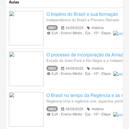
Aulas
O Império do Brasil e sua formação
Independência do Brasil e Primeiro Reinado
HI01
04/09/2025
História
EJA - Ensino Médio - Eja - 10ª - Etapa
O processo de incorporação da Amazônia
Estado do Grão-Pará e Rio Negro e a Independênc
HI02
04/09/2025
História
EJA - Ensino Médio - Eja - 10ª - Etapa
O Brasil no tempo da Regência e as revo
Regência trina e regência una: aspectos polític
HI03
08/09/2025
História
EJA - Ensino Médio - Eja - 10ª - Etapa