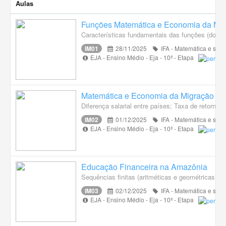
Aulas
Funções Matemática e Economia da Mi
Características fundamentais das funções (domín
IM01
28/11/2025
IFA - Matemática e suas
EJA - Ensino Médio - Eja - 10ª - Etapa
Matemática e Economia da Migração Cus
Diferença salarial entre países; Taxa de retorno 
IM02
01/12/2025
IFA - Matemática e suas
EJA - Ensino Médio - Eja - 10ª - Etapa
Educação Financeira na Amazônia
Sequências finitas (aritméticas e geométricas). G
IM03
02/12/2025
IFA - Matemática e suas
EJA - Ensino Médio - Eja - 10ª - Etapa