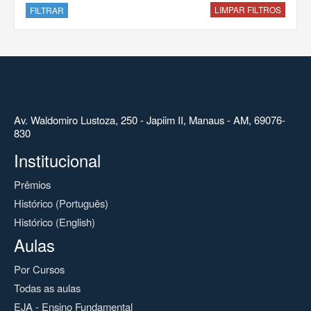
LIMPAR FILTROS
FILTRAR
Av. Waldomiro Lustoza, 250 - Japiim II, Manaus - AM, 69076-
830
Institucional
Prêmios
Histórico (Português)
Histórico (English)
Aulas
Por Cursos
Todas as aulas
EJA - Ensino Fundamental