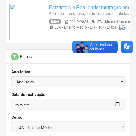
Estatística e Realidade: migração em n
Análise e Interpretação de Gráficos e Tabelas Est
IM04
03/12/2025
IFA - Matemática e suas
EJA - Ensino Médio - Eja - 10ª - Etapa
Filtros
Ano letivo:
Data de realização:
Curso: