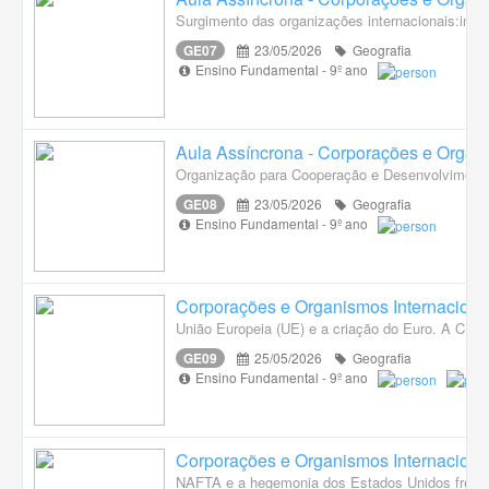
Surgimento das organizações internacionais:impor
GE07
23/05/2026
Geografia
Ensino Fundamental - 9º ano
Aula Assíncrona - Corporações e Organi
Organização para Cooperação e Desenvolvimento 
GE08
23/05/2026
Geografia
Ensino Fundamental - 9º ano
Corporações e Organismos Internaciona
União Europeia (UE) e a criação do Euro. A CEI e
GE09
25/05/2026
Geografia
Ensino Fundamental - 9º ano
Corporações e Organismos Internaciona
NAFTA e a hegemonia dos Estados Unidos frente 