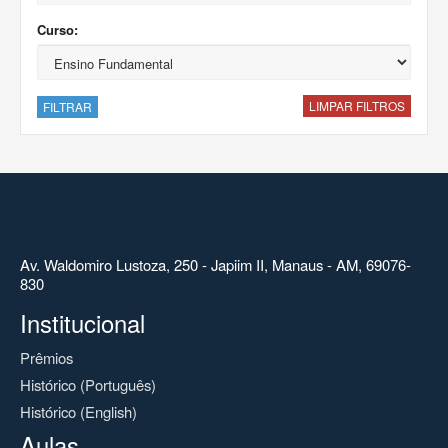
Curso:
LIMPAR FILTROS
FILTRAR
Av. Waldomiro Lustoza, 250 - Japiim II, Manaus - AM, 69076-
830
Institucional
Prêmios
Histórico (Português)
Histórico (English)
Aulas