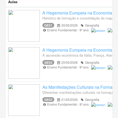
Aulas
A Hegemonia Europeia na Economia, na 
Histórico de formação e consolidação do mapa d
GE01
20/05/2026
Geografia
Ensino Fundamental - 9º ano
A Hegemonia Europeia na Economia, na 
A ascensão econômica da Itália, França, Aleman
GE02
20/05/2026
Geografia
Ensino Fundamental - 9º ano
As Manifestações Culturais na Formaçã
Diferentes manifestações culturais na formação 
GE03
21/05/2026
Geografia
Ensino Fundamental - 9º ano