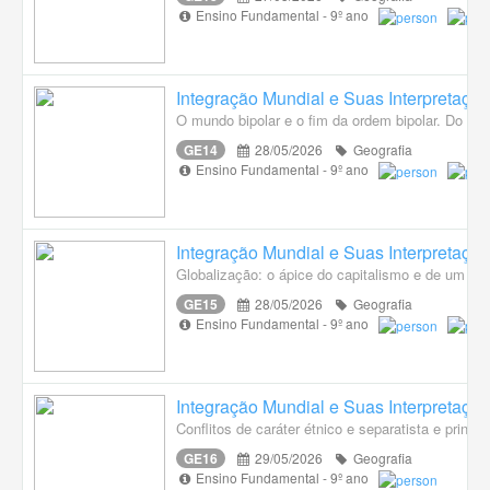
Ensino Fundamental - 9º ano
Integração Mundial e Suas Interpretaçõ
O mundo bipolar e o fim da ordem bipolar. Do mun
GE14
28/05/2026
Geografia
Ensino Fundamental - 9º ano
Integração Mundial e Suas Interpretaçõ
Globalização: o ápice do capitalismo e de um pr
GE15
28/05/2026
Geografia
Ensino Fundamental - 9º ano
Integração Mundial e Suas Interpretaçõ
Conflitos de caráter étnico e separatista e princ
GE16
29/05/2026
Geografia
Ensino Fundamental - 9º ano