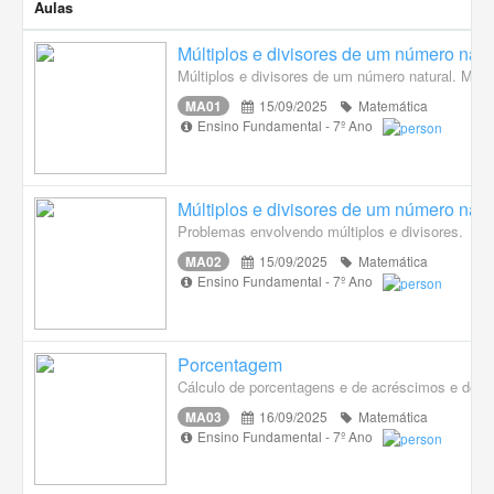
Aulas
Múltiplos e divisores de um número natur
Múltiplos e divisores de um número natural. M
MA01
15/09/2025
Matemática
Ensino Fundamental - 7º Ano
Múltiplos e divisores de um número natur
Problemas envolvendo múltiplos e divisores.
MA02
15/09/2025
Matemática
Ensino Fundamental - 7º Ano
Porcentagem
Cálculo de porcentagens e de acréscimos e dec
MA03
16/09/2025
Matemática
Ensino Fundamental - 7º Ano