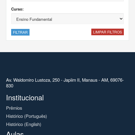
Curso:
LIMPAR FILTROS
FILTRAR
Av. Waldomiro Lustoza, 250 - Japiim II, Manaus - AM, 69076-
830
Institucional
Prêmios
Histórico (Português)
Histórico (English)
Aulas