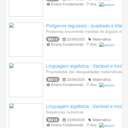
Ensino Fundamental - 7º Ano
Polígonos regulares - quadrado e triângu
Problemas envolvendo medidas de ângulos intern
MA14
22/09/2025
Matemática
Ensino Fundamental - 7º Ano
Linguagem algébrica - Variável e incógni
Propriedades das desigualdades matemáticas.
MA15
23/09/2025
Matemática
Ensino Fundamental - 7º Ano
Linguagem algébrica - Variável e incógni
Sequências numéricas.
MA16
23/09/2025
Matemática
Ensino Fundamental - 7º Ano