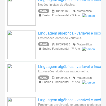
Noções iniciais de Álgebra.
MA07
18/09/2025
Matemática
Ensino Fundamental - 7º Ano
Linguagem algébrica - variável e incógni
Expressões contendo variáveis.
MA08
18/09/2025
Matemática
Ensino Fundamental - 7º Ano
Linguagem algébrica - variável e incógni
Expressões algébricas na geometria.
MA09
19/09/2025
Matemática
Ensino Fundamental - 7º Ano
Linguagem algébrica - variável e incógni
Problemas envolvendo expressões algébricas.