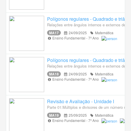
Polígonos regulares - Quadrado e triângu
Relações entre ângulos internos e externos de po
MA17
24/09/2025
Matemática
Ensino Fundamental - 7º Ano
Polígonos regulares - Quadrado e triângu
Relações entre ângulos internos e externos de po
MA18
24/09/2025
Matemática
Ensino Fundamental - 7º Ano
Revisão e Avaliação - Unidade I
Parte 01:Múltiplos e divisores de um número na
MA19
25/09/2025
Matemática
Ensino Fundamental - 7º Ano