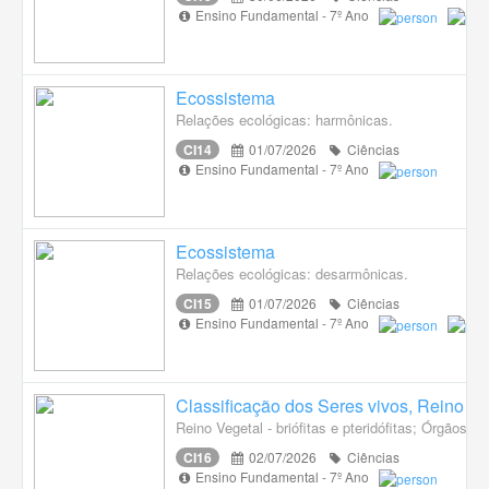
Ensino Fundamental - 7º Ano
Ecossistema
Relações ecológicas: harmônicas.
CI14
01/07/2026
Ciências
Ensino Fundamental - 7º Ano
Ecossistema
Relações ecológicas: desarmônicas.
CI15
01/07/2026
Ciências
Ensino Fundamental - 7º Ano
Classificação dos Seres vivos, Reino V
Reino Vegetal - briófitas e pteridófitas; Órgãos r
CI16
02/07/2026
Ciências
Ensino Fundamental - 7º Ano