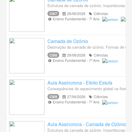
Estrutura da camada de ozônio; Importâncias da
CI07
26/06/2026
Ciências
Ensino Fundamental - 7º Ano
Camada de Ozônio
Destruição da camada de ozônio; Formas de dimi
CI08
26/06/2026
Ciências
Ensino Fundamental - 7º Ano
Aula Assíncrona - Efeito Estufa
Consequências do aquecimento global na florest
CI09
27/06/2026
Ciências
Ensino Fundamental - 7º Ano
Aula Assíncrona - Camada de Ozônio
Estrutura da camada de ozônio; Importâncias da