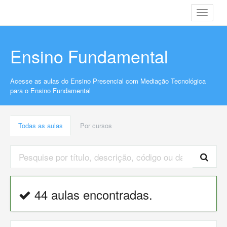
Toggle
navigati
Ensino Fundamental
Acesse as aulas do Ensino Presencial com Mediação Tecnológica
para o Ensino Fundamental
Todas as aulas
Por cursos
44 aulas encontradas.