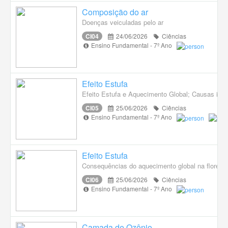
Composição do ar
Doenças veiculadas pelo ar
CI04
24/06/2026
Ciências
Ensino Fundamental - 7º Ano
Efeito Estufa
Efeito Estufa e Aquecimento Global; Causas inten
CI05
25/06/2026
Ciências
Ensino Fundamental - 7º Ano
Efeito Estufa
Consequências do aquecimento global na florest
CI06
25/06/2026
Ciências
Ensino Fundamental - 7º Ano
Camada de Ozônio