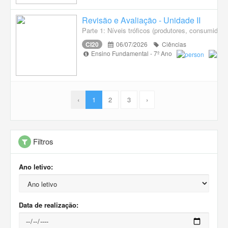
Revisão e Avaliação - Unidade II
Parte 1: Níveis tróficos (produtores, consumidor
CI20
06/07/2026
Ciências
Ensino Fundamental - 7º Ano
‹
1
2
3
›
Filtros
Ano letivo:
Data de realização: