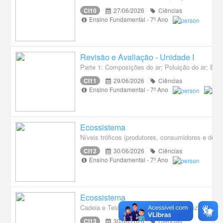
CI10
27/06/2026
Ciências
Ensino Fundamental - 7º Ano
Revisão e Avaliação - Unidade I
Parte 1: Composições do ar; Poluição do ar; Efei
CI11
29/06/2026
Ciências
Ensino Fundamental - 7º Ano
Ecossistema
Níveis tróficos (produtores, consumidores e deco
CI12
30/06/2026
Ciências
Ensino Fundamental - 7º Ano
Ecossistema
Cadeia e Teia alimentar na floresta amazônica.
CI13
30/06/2026
Ciências