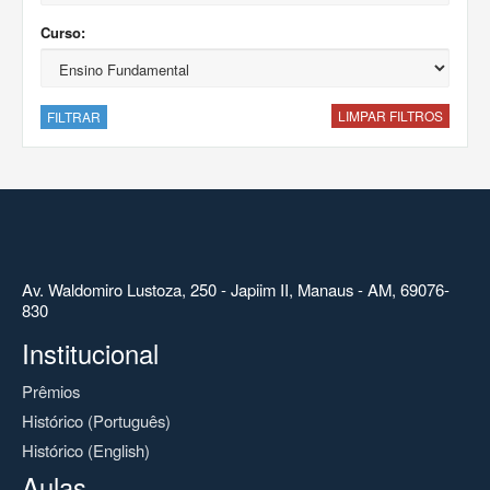
Curso:
LIMPAR FILTROS
FILTRAR
Av. Waldomiro Lustoza, 250 - Japiim II, Manaus - AM, 69076-
830
Institucional
Prêmios
Histórico (Português)
Histórico (English)
Aulas