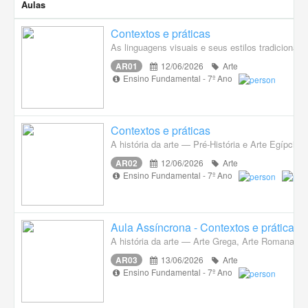
Aulas
Contextos e práticas
As linguagens visuais e seus estilos tradicionai
AR01
12/06/2026
Arte
Ensino Fundamental - 7º Ano
Contextos e práticas
A história da arte — Pré-História e Arte Egípcia
AR02
12/06/2026
Arte
Ensino Fundamental - 7º Ano
Aula Assíncrona - Contextos e práticas
A história da arte — Arte Grega, Arte Romana.
AR03
13/06/2026
Arte
Ensino Fundamental - 7º Ano