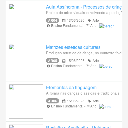
Aula Assíncrona - Processos de criação
Projeto de artes visuais envolvendo a produção de
AR04
13/06/2026
Arte
Ensino Fundamental - 7º Ano
Matrizes estéticas culturais
Produção artística da dança, no contexto folclóri
AR05
15/06/2026
Arte
Ensino Fundamental - 7º Ano
Elementos da linguagem
A forma nas danças clássicas e tradicionais.
AR06
15/06/2026
Arte
Ensino Fundamental - 7º Ano
Revisão e Avaliação - Unidade I