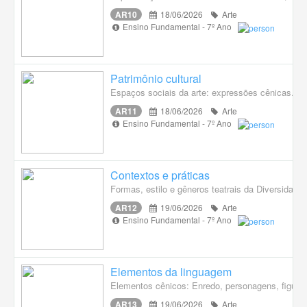
AR10
18/06/2026
Arte
Ensino Fundamental - 7º Ano
Patrimônio cultural
Espaços sociais da arte: expressões cênicas.
AR11
18/06/2026
Arte
Ensino Fundamental - 7º Ano
Contextos e práticas
Formas, estilo e gêneros teatrais da Diversidade 
AR12
19/06/2026
Arte
Ensino Fundamental - 7º Ano
Elementos da linguagem
Elementos cênicos: Enredo, personagens, figurino
AR13
19/06/2026
Arte