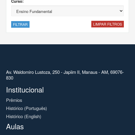
Curso:
LIMPAR FILTROS
FILTRAR
Av. Waldomiro Lustoza, 250 - Japiim II, Manaus - AM, 69076-
830
Institucional
Prêmios
Histórico (Português)
Histórico (English)
Aulas