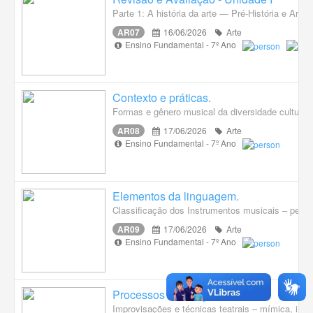
Parte 1: A história da arte — Pré-História e Arte
AR07
16/06/2026
Arte
Ensino Fundamental - 7º Ano
Contexto e práticas.
Formas e gênero musical da diversidade cultural 
AR08
17/06/2026
Arte
Ensino Fundamental - 7º Ano
Elementos da linguagem.
Classificação dos Instrumentos musicais – percu
AR09
17/06/2026
Arte
Ensino Fundamental - 7º Ano
Processos de criação
Improvisações e técnicas teatrais – mímica, impr