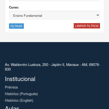
Curso:
LIMPAR FILTROS
FILTRAR
Av. Waldomiro Lustoza, 250 - Japiim II, Manaus - AM, 69076-
830
Institucional
Prêmios
Histórico (Português)
Histórico (English)
Aulas