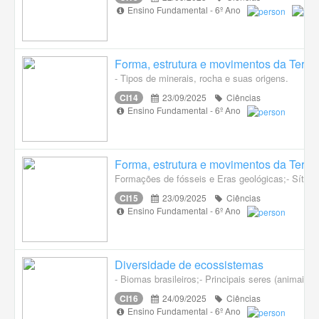
Ensino Fundamental - 6º Ano
Forma, estrutura e movimentos da Terra
- Tipos de minerais, rocha e suas origens.
CI14
23/09/2025
Ciências
Ensino Fundamental - 6º Ano
Forma, estrutura e movimentos da Terra
Formações de fósseis e Eras geológicas;- Sítios
CI15
23/09/2025
Ciências
Ensino Fundamental - 6º Ano
Diversidade de ecossistemas
- Biomas brasileiros;- Principais seres (animais e
CI16
24/09/2025
Ciências
Ensino Fundamental - 6º Ano