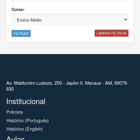
Curso:
LIMPAR FILTROS
FILTRAR
Av. Waldomiro Lustoza, 250 - Japiim II, Manaus - AM, 69076-
830
Institucional
Prêmios
Histórico (Português)
Histórico (English)
Aulas