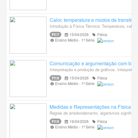
Calor, temperatura e modos de transferê
Introdução à Física Térmica: Temperatura, calor 
FI17
15/04/2026
Física
Ensino Médio - 1ª Série
Comunicação e argumentação com base 
Interpretação e produção de gráficos. Interpreta
FI18
15/04/2026
Física
Ensino Médio - 1ª Série
Medidas e Representações na Física
Regras de arredondamento, algarismos significati
FI19
16/04/2026
Física
Ensino Médio - 1ª Série