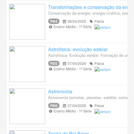
Transformações e conservação da energ
Conservação da energia: energia cinética; energia
FI04
06/04/2026
Física
Ensino Médio - 1ª Série
Astrofísica: evolução estelar
Astrofísica: Evolução estelar. Formação de uma es
FI05
07/04/2026
Física
Ensino Médio - 1ª Série
Astronomia
Astronomia (estrelas; planetas; satélite; outros co
FI06
07/04/2026
Física
Ensino Médio - 1ª Série
Teoria do Big Bang.