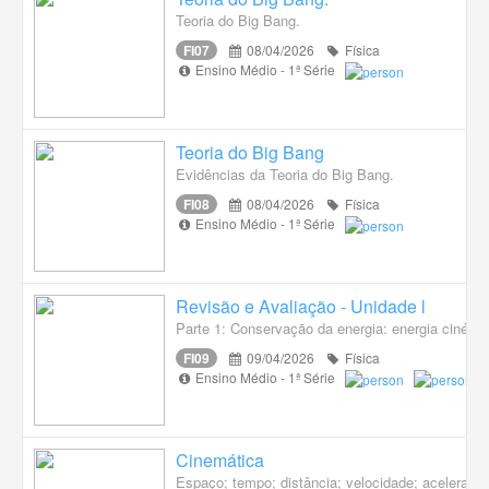
Teoria do Big Bang.
FI07
08/04/2026
Física
Ensino Médio - 1ª Série
Teoria do Big Bang
Evidências da Teoria do Big Bang.
FI08
08/04/2026
Física
Ensino Médio - 1ª Série
Revisão e Avaliação - Unidade l
Parte 1: Conservação da energia: energia cinética
FI09
09/04/2026
Física
Ensino Médio - 1ª Série
Cinemática
Espaço; tempo; distância; velocidade; aceleração;