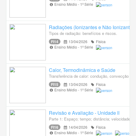
Ensino Médio - 1ª Série
Radiações (Ionizantes e Não Ionizantes
Tipos de radiação: benefícios e riscos.
FI14
13/04/2026
Física
Ensino Médio - 1ª Série
Calor, Termodinâmica e Saúde
Transferência de calor: condução, convecção e ra
FI15
13/04/2026
Física
Ensino Médio - 1ª Série
Revisão e Avaliação - Unidade ll
Parte 1: Espaço; tempo; distância; velocidade; ac
FI16
14/04/2026
Física
Ensino Médio - 1ª Série