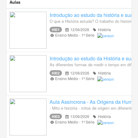
Aulas
Introdução ao estudo da história e suas d
O que a História estuda? O trabalho do historiado
HI01
12/06/2026
História
Ensino Médio - 1ª Série
Introdução ao estudo da História e suas 
As diferentes formas de medir o tempo em diferent
HI02
12/06/2026
História
Ensino Médio - 1ª Série
Aula Assíncrona - As Origens da Huma
- Mito e história - mitos de origem em diferentes 
HI03
13/06/2026
História
Ensino Médio - 1ª Série