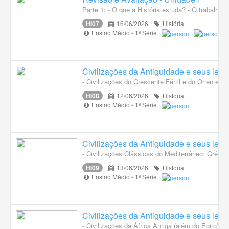
Parte 1: - O que a História estuda? - O trabalho 
HI07
16/06/2026
História
Ensino Médio - 1ª Série
Civilizações da Antiguidade e seus legad
- Civilizações do Crescente Fértil e do Oriente P
HI08
12/06/2026
História
Ensino Médio - 1ª Série
Civilizações da Antiguidade e seus legad
- Civilizações Clássicas do Mediterrâneo: Grécia A
HI09
13/06/2026
História
Ensino Médio - 1ª Série
Civilizações da Antiguidade e seus legad
- Civilizações da África Antiga (além do Egito): 