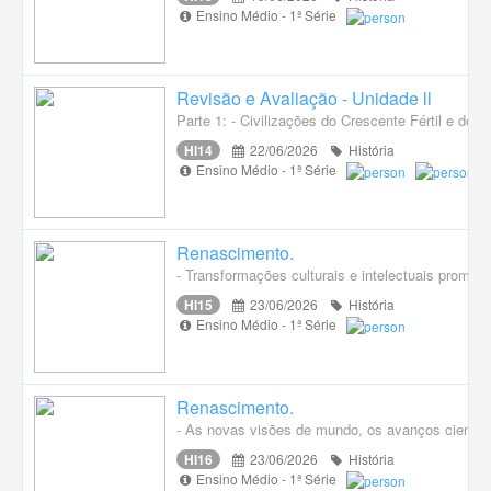
Ensino Médio - 1ª Série
Revisão e Avaliação - Unidade ll
Parte 1: - Civilizações do Crescente Fértil e do 
HI14
22/06/2026
História
Ensino Médio - 1ª Série
Renascimento.
- Transformações culturais e intelectuais promo
HI15
23/06/2026
História
Ensino Médio - 1ª Série
Renascimento.
- As novas visões de mundo, os avanços científi
HI16
23/06/2026
História
Ensino Médio - 1ª Série