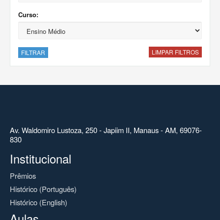
Curso:
LIMPAR FILTROS
FILTRAR
Av. Waldomiro Lustoza, 250 - Japiim II, Manaus - AM, 69076-
830
Institucional
Prêmios
Histórico (Português)
Histórico (English)
Aulas