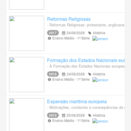
Reformas Religiosas
- Reformas Religiosas: protestante, anglicana e 
HI17
24/06/2026
História
Ensino Médio - 1ª Série
Formação dos Estados Nacionais europ
- A Formação dos Estados Nacionais europeus: tran
HI18
24/06/2026
História
Ensino Médio - 1ª Série
Expansão marítima europeia
- Motivações, contextos e consequências da expa
HI19
25/06/2026
História
Ensino Médio - 1ª Série