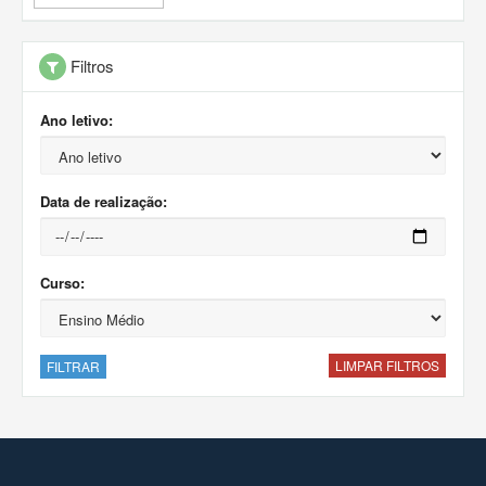
Filtros
Ano letivo:
Data de realização:
Curso:
LIMPAR FILTROS
FILTRAR