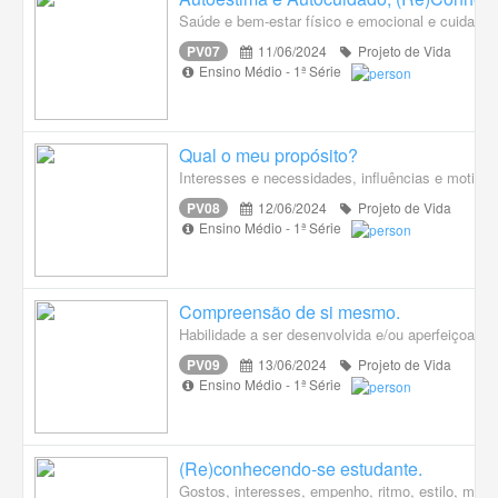
Saúde e bem-estar físico e emocional e cuidados 
PV07
11/06/2024
Projeto de Vida
Ensino Médio - 1ª Série
Qual o meu propósito?
Interesses e necessidades, influências e motiva
PV08
12/06/2024
Projeto de Vida
Ensino Médio - 1ª Série
Compreensão de si mesmo.
Habilidade a ser desenvolvida e/ou aperfeiçoada, 
PV09
13/06/2024
Projeto de Vida
Ensino Médio - 1ª Série
(Re)conhecendo-se estudante.
Gostos, interesses, empenho, ritmo, estilo, modo