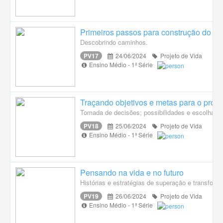
Primeiros passos para construção do Pro
Descobrindo caminhos.
PV17
24/06/2024
Projeto de Vida
Ensino Médio - 1ª Série
Traçando objetivos e metas para o projet
Tomada de decisões; possibilidades e escolhas,
PV18
25/06/2024
Projeto de Vida
Ensino Médio - 1ª Série
Pensando na vida e no futuro
Histórias e estratégias de superação e transformaç
PV19
26/06/2024
Projeto de Vida
Ensino Médio - 1ª Série