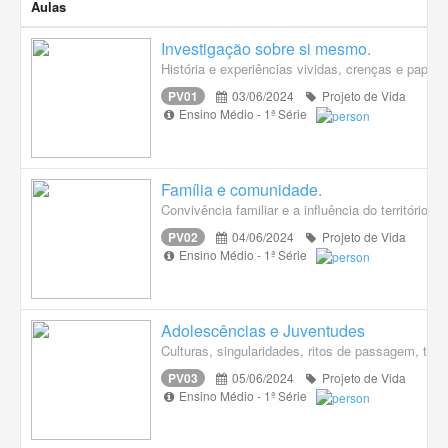
Aulas
Investigação sobre si mesmo.
História e experiências vividas, crenças e papé
PV01
03/06/2024
Projeto de Vida
Ensino Médio - 1ª Série
Família e comunidade.
Convivência familiar e a influência do território 
PV02
04/06/2024
Projeto de Vida
Ensino Médio - 1ª Série
Adolescências e Juventudes
Culturas, singularidades, ritos de passagem, tran
PV03
05/06/2024
Projeto de Vida
Ensino Médio - 1ª Série