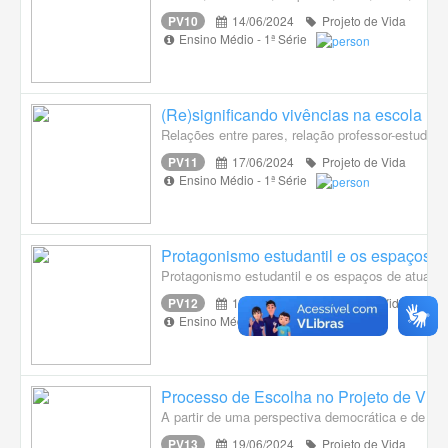
PV10
14/06/2024
Projeto de Vida
Ensino Médio - 1ª Série
(Re)significando vivências na escola
Relações entre pares, relação professor-estudant
PV11
17/06/2024
Projeto de Vida
Ensino Médio - 1ª Série
Protagonismo estudantil e os espaços d
Protagonismo estudantil e os espaços de atuaçã
PV12
18/06/2024
Projeto de Vida
Ensino Médio - 1ª Série
Processo de Escolha no Projeto de Vida
A partir de uma perspectiva democrática e de re
PV13
19/06/2024
Projeto de Vida