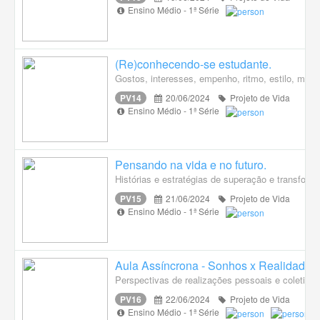
Ensino Médio - 1ª Série
(Re)conhecendo-se estudante.
Gostos, interesses, empenho, ritmo, estilo, modo
PV14
20/06/2024
Projeto de Vida
Ensino Médio - 1ª Série
Pensando na vida e no futuro.
Histórias e estratégias de superação e transformaç
PV15
21/06/2024
Projeto de Vida
Ensino Médio - 1ª Série
Aula Assíncrona - Sonhos x Realidade
Perspectivas de realizações pessoais e coletiva
PV16
22/06/2024
Projeto de Vida
Ensino Médio - 1ª Série