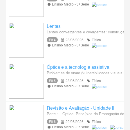
Ensino Médio - 3ª Série
Lentes
Lentes convergentes e divergentes: construção, f
FI14
28/06/2026
Física
Ensino Médio - 3ª Série
Óptica e a tecnologia assistiva
Problemas de visão (vulnerabilidades visuais hu
FI15
28/06/2026
Física
Ensino Médio - 3ª Série
Revisão e Avaliação - Unidade ll
Parte 1 - Óptica: Princípios da Propagação da Lu
FI16
29/06/2026
Física
Ensino Médio - 3ª Série