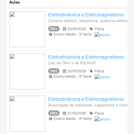
Aulas
Eletrodinâmica e Eletromagnetismo.
Corrente elétrica, resistência, potência elétrica.
FI01
20/05/2026
Física
Ensino Médio - 3ª Série
Eletrodinâmica e Eletromagnetismo.
Leis de Ohm e de Kirchhoff.
FI02
20/05/2026
Física
Ensino Médio - 3ª Série
Eletrodinâmica e Eletromagnetismo
Associação de resistores, capacitores e indutor
FI03
21/05/2026
Física
Ensino Médio - 3ª Série