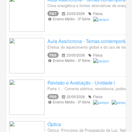
Crise energética e fontes alternativas de energia.
FI07
23/05/2026
Física
Ensino Médio - 3ª Série
Aula Assíncrona - Temas contemporâneo
Efeitos do aquecimento global e do uso de tecnol
FI08
23/05/2026
Física
Ensino Médio - 3ª Série
Revisão e Avaliação - Unidade l
Parte 1: - Corrente elétrica, resistência, potênci
FI09
25/05/2026
Física
Ensino Médio - 3ª Série
Óptica
Óptica: Princípios da Propagação da Luz: Naturez