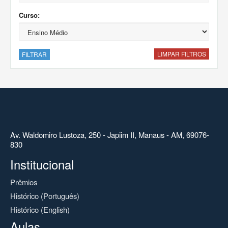
Curso:
LIMPAR FILTROS
FILTRAR
Av. Waldomiro Lustoza, 250 - Japiim II, Manaus - AM, 69076-
830
Institucional
Prêmios
Histórico (Português)
Histórico (English)
Aulas