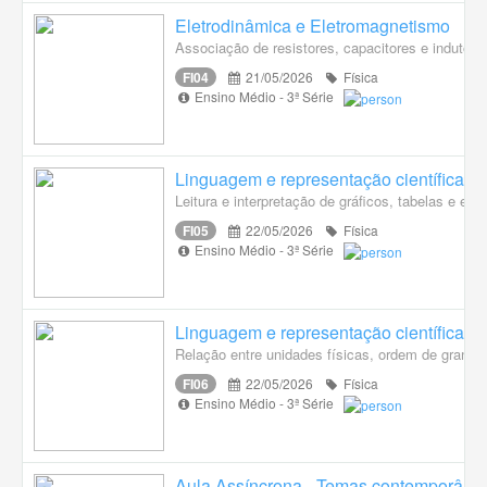
Eletrodinâmica e Eletromagnetismo
Associação de resistores, capacitores e indutore
FI04
21/05/2026
Física
Ensino Médio - 3ª Série
Linguagem e representação científica
Leitura e interpretação de gráficos, tabelas e e
FI05
22/05/2026
Física
Ensino Médio - 3ª Série
Linguagem e representação científica
Relação entre unidades físicas, ordem de grandez
FI06
22/05/2026
Física
Ensino Médio - 3ª Série
Aula Assíncrona - Temas contemporâneo