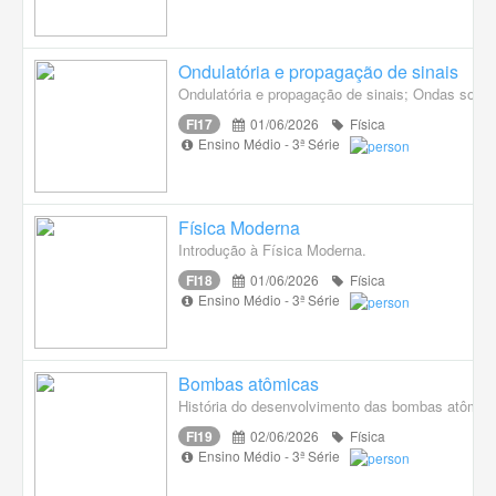
Ondulatória e propagação de sinais
Ondulatória e propagação de sinais; Ondas sonora
FI17
01/06/2026
Física
Ensino Médio - 3ª Série
Física Moderna
Introdução à Física Moderna.
FI18
01/06/2026
Física
Ensino Médio - 3ª Série
Bombas atômicas
História do desenvolvimento das bombas atômic
FI19
02/06/2026
Física
Ensino Médio - 3ª Série