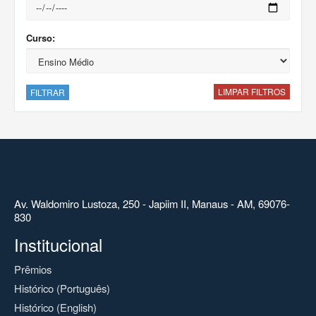
Curso:
LIMPAR FILTROS
FILTRAR
Av. Waldomiro Lustoza, 250 - Japiim II, Manaus - AM, 69076-
830
Institucional
Prêmios
Histórico (Português)
Histórico (English)