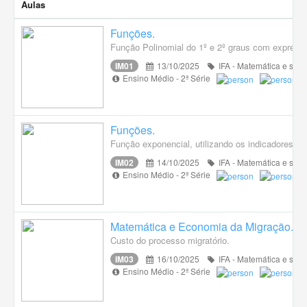
Aulas
Funções.
Função Polinomial do 1º e 2º graus com expressõ
IM01
13/10/2025
IFA - Matemática e suas
Ensino Médio - 2ª Série
Funções.
Função exponencial, utilizando os indicadores e 
IM02
14/10/2025
IFA - Matemática e suas
Ensino Médio - 2ª Série
Matemática e Economia da Migração.
Custo do processo migratório.
IM03
16/10/2025
IFA - Matemática e suas
Ensino Médio - 2ª Série