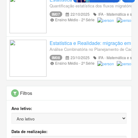
Quantificação estatística dos fluxos migratórios
IM07
22/10/2025
IFA - Matemática e suas
Ensino Médio - 2ª Série
Estatística e Realidade: migração em n
Análise Combinatória no Planejamento de Cadei
IM08
23/10/2025
IFA - Matemática e suas
Ensino Médio - 2ª Série
Filtros
Ano letivo:
Data de realização: