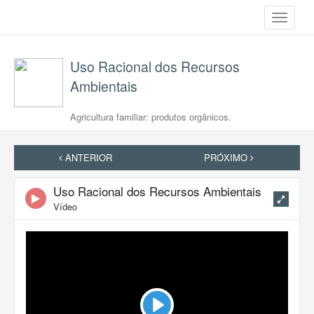
Toggle
navigati
Uso Racional dos Recursos
Ambientais
Agricultura familiar: produtos orgânicos.
ANTERIOR
PRÓXIMO
Uso Racional dos Recursos Ambientais
Vídeo