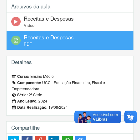
Arquivos da aula
Receitas e Despesas
Vídeo
Receitas e Despesas
PDF
Detalhes
Ensino Médio
Curso:
UCC - Educação Financeira, Fiscal e
Componente:
Empreendedora
2ª Série
Série:
2024
Ano Letivo:
19/08/2024
Data Realização:
Compartilhe