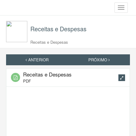
Toggle
navigati
Receitas e Despesas
Receitas e Despesas
ANTERIOR
PRÓXIMO
Receitas e Despesas
PDF