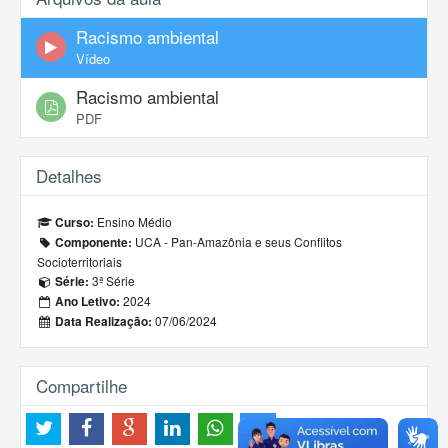
Racismo ambiental
Vídeo
Racismo ambiental
PDF
Detalhes
Ensino Médio
Curso:
UCA - Pan-Amazônia e seus Conflitos
Componente:
Socioterritoriais
3ª Série
Série:
2024
Ano Letivo:
07/06/2024
Data Realização:
Compartilhe