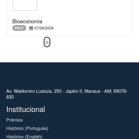
Bioeconomia
PA07
07/06/2024
Av. Waldomiro Lustoza, 250 - Japiim II, Manaus - AM, 69076-
830
Institucional
Prêmios
Histórico (Português)
Histórico (English)