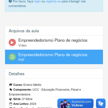
Por favor, faça
login
ou
registre-se
para interagir nos
comentários.
Arquivos da aula
Empreendedorismo Plano de negócios
Vídeo
Empreendedorismo Plano de negócios
PDF
Detalhes
Ensino Médio
Curso:
UCC - Educação Financeira, Fiscal e
Componente:
Empreendedora
2ª Série
Série:
2024
Ano Letivo: