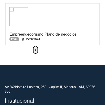
Empreendedorismo Plano de negócios
FF04
15/08/2024
Av. Waldomiro Lustoza, 250 - Japiim II, Manaus - AM, 69076-
830
Institucional