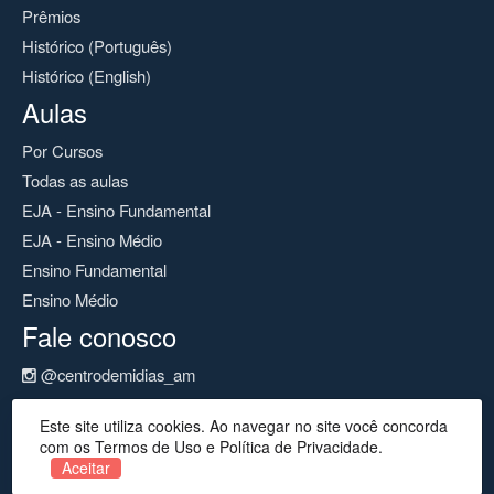
Prêmios
Histórico (Português)
Histórico (English)
Aulas
Por Cursos
Todas as aulas
EJA - Ensino Fundamental
EJA - Ensino Médio
Ensino Fundamental
Ensino Médio
Fale conosco
@centrodemidias_am
@centrodemidias
Este site utiliza cookies. Ao navegar no site você concorda
cemeam@seduc.net
com os Termos de Uso e Política de Privacidade.
Aceitar