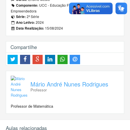
UCC - Educação Financeira, Fiscal e
Componente:
Empreendedora
2ª Série
Série:
2024
Ano Letivo:
15/08/2024
Data Realização:
Compartilhe
Mário André Nunes Rodrigues
Professor
Professor de Matemática
Aulas relacionadas