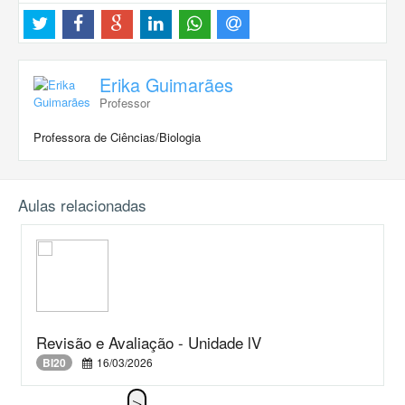
Erika Guimarães
Professor
Professora de Ciências/Biologia
Aulas relacionadas
Revisão e Avaliação - Unidade lV
BI20
16/03/2026