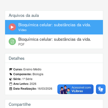
Arquivos da aula
Bioquímica celular: substâncias da vida.
Vídeo
Bioquímica celular: substâncias da vida.
PDF
Detalhes
Ensino Médio
Curso:
Biologia
Componente:
1ª Série
Série:
2026
Ano Letivo:
16/03/2026
Data Realização:
Compartilhe