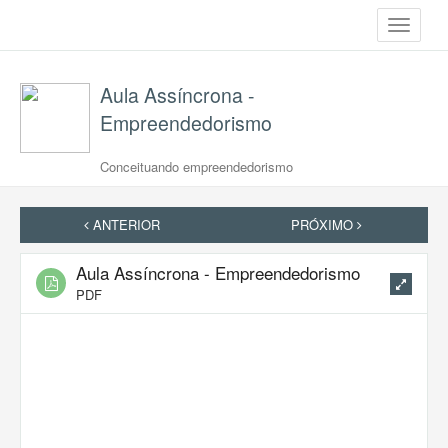
Toggle
navigati
Aula Assíncrona -
Empreendedorismo
Conceituando empreendedorismo
ANTERIOR
PRÓXIMO
Aula Assíncrona - Empreendedorismo
PDF