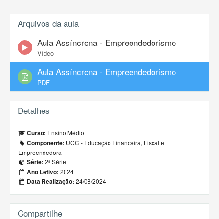
Arquivos da aula
Aula Assíncrona - Empreendedorismo
Vídeo
Aula Assíncrona - Empreendedorismo
PDF
Detalhes
Ensino Médio
Curso:
UCC - Educação Financeira, Fiscal e
Componente:
Empreendedora
2ª Série
Série:
2024
Ano Letivo:
24/08/2024
Data Realização:
Compartilhe