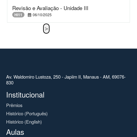
Revisão e Avaliação - Unidade III
HI11
06/10/2025
Av. Waldomiro Lustoza, 250 - Japiim II, Manaus - AM, 69076-
830
Institucional
Prêmios
Histórico (Português)
Histórico (English)
Aulas