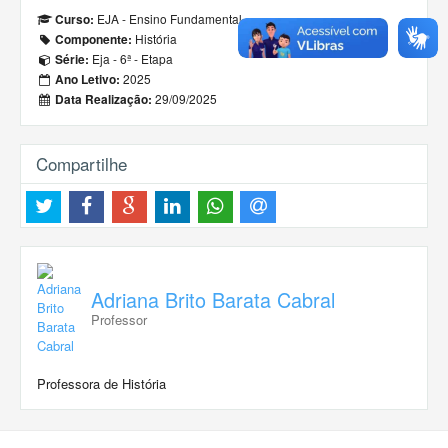
EJA - Ensino Fundamental
Curso:
História
Componente:
Eja - 6ª - Etapa
Série:
2025
Ano Letivo:
29/09/2025
Data Realização:
Compartilhe
Adriana Brito Barata Cabral
Professor
Professora de História