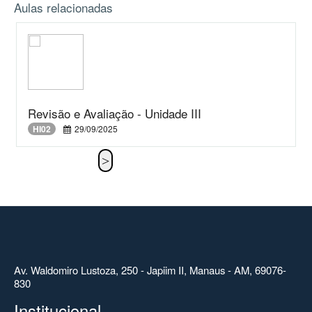
Aulas relacionadas
Revisão e Avaliação - Unidade III
HI02
29/09/2025
Av. Waldomiro Lustoza, 250 - Japiim II, Manaus - AM, 69076-
830
Institucional