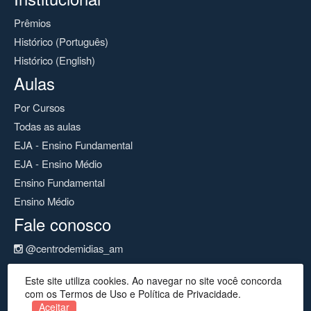
Prêmios
Histórico (Português)
Histórico (English)
Aulas
Por Cursos
Todas as aulas
EJA - Ensino Fundamental
EJA - Ensino Médio
Ensino Fundamental
Ensino Médio
Fale conosco
@centrodemidias_am
@centrodemidias
Este site utiliza cookies. Ao navegar no site você concorda
cemeam@seduc.net
com os Termos de Uso e Política de Privacidade.
Aceitar