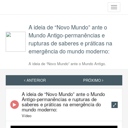
Toggle
navigati
A ideia de “Novo Mundo” ante o
Mundo Antigo-permanências e
rupturas de saberes e práticas na
emergência do mundo moderno:
A ideia de “Novo Mundo” ante o Mundo Antigo.
ANTERIOR
PRÓXIMO
A ideia de “Novo Mundo” ante o Mundo
Antigo-permanências e rupturas de
saberes e práticas na emergência do
mundo moderno:
Vídeo