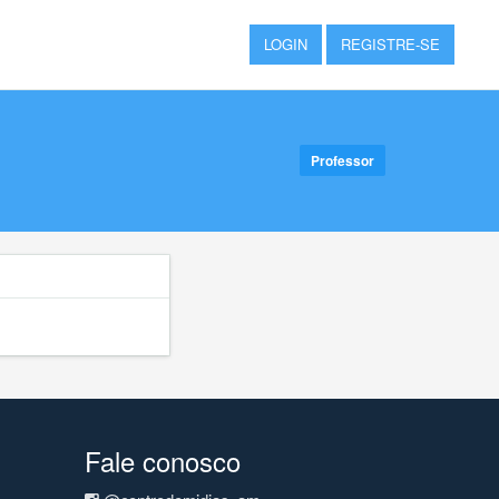
LOGIN
REGISTRE-SE
Professor
Fale conosco