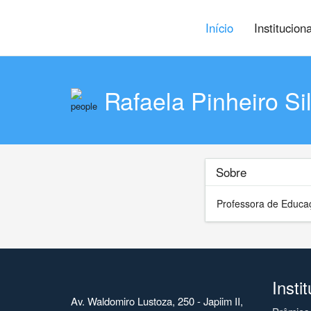
Início
Institucion
Rafaela Pinheiro Si
Sobre
Professora de Educa
Insti
Av. Waldomiro Lustoza, 250 - Japiim II,