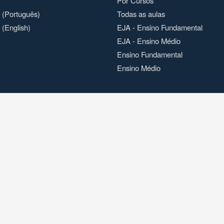
Por Cursos
o (Português)
Todas as aulas
 (English)
EJA - Ensino Fundamental
EJA - Ensino Médio
Ensino Fundamental
Ensino Médio