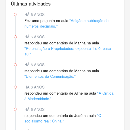
Últimas atividades
HÁ 6 ANOS
Fez uma pergunta na aula
"Adição e subtração de
números decimais."
HÁ 6 ANOS
respondeu um comentário de Marina na aula
"Potenciação e Propriedades: expoente 1 e 0; base
10."
HÁ 6 ANOS
respondeu um comentário de Marina na aula
"Elementos da Comunicação."
HÁ 6 ANOS
respondeu um comentário de Aline na aula
"A Crítica
à Modernidade."
HÁ 6 ANOS
respondeu um comentário de José na aula
"O
socialismo real: China."