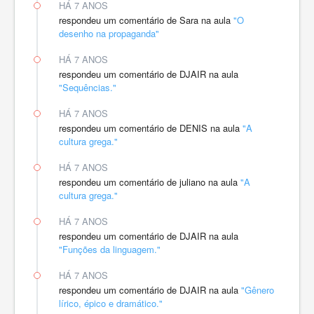
HÁ 7 ANOS
respondeu um comentário de Sara na aula
"O
desenho na propaganda"
HÁ 7 ANOS
respondeu um comentário de DJAIR na aula
"Sequências."
HÁ 7 ANOS
respondeu um comentário de DENIS na aula
"A
cultura grega."
HÁ 7 ANOS
respondeu um comentário de juliano na aula
"A
cultura grega."
HÁ 7 ANOS
respondeu um comentário de DJAIR na aula
"Funções da linguagem."
HÁ 7 ANOS
respondeu um comentário de DJAIR na aula
"Gênero
lírico, épico e dramático."