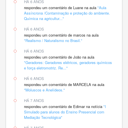
HÁ 6 ANOS
respondeu um comentário de Luane na aula
"Aula
Assíncrona /Contaminação e proteção do ambiente.
Química na agricultur..."
HÁ 6 ANOS
respondeu um comentário de marcos na aula
"Realismo / Naturalismo no Brasil."
HÁ 6 ANOS
respondeu um comentário de João na aula
"Geradores: Geradores elétricos, geradores químicos
e força eletromotriz. Re..."
HÁ 6 ANOS
respondeu um comentário de MARCELA na aula
"Moluscos e Anelídeos."
HÁ 7 ANOS
respondeu um comentário de Edimar na notícia
"I
Simulado para alunos do Ensino Presencial com
Mediação Tecnológica"
HÁ 7 ANOS