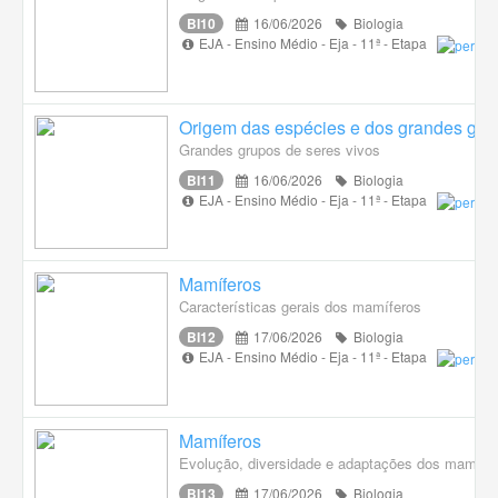
BI10
16/06/2026
Biologia
EJA - Ensino Médio - Eja - 11ª - Etapa
Origem das espécies e dos grandes grup
Grandes grupos de seres vivos
BI11
16/06/2026
Biologia
EJA - Ensino Médio - Eja - 11ª - Etapa
Mamíferos
Características gerais dos mamíferos
BI12
17/06/2026
Biologia
EJA - Ensino Médio - Eja - 11ª - Etapa
Mamíferos
Evolução, diversidade e adaptações dos mamífe
BI13
17/06/2026
Biologia