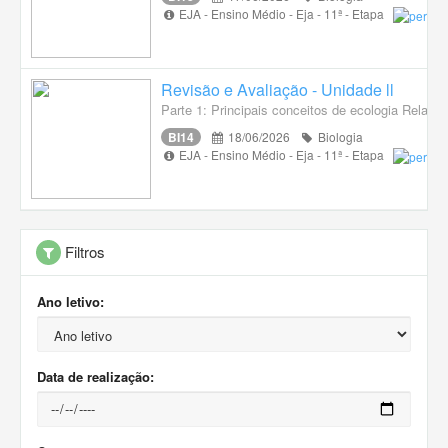
EJA - Ensino Médio - Eja - 11ª - Etapa
Revisão e Avaliação - Unidade ll
Parte 1: Principais conceitos de ecologia Relaçõ
BI14
18/06/2026
Biologia
EJA - Ensino Médio - Eja - 11ª - Etapa
Filtros
Ano letivo:
Data de realização: