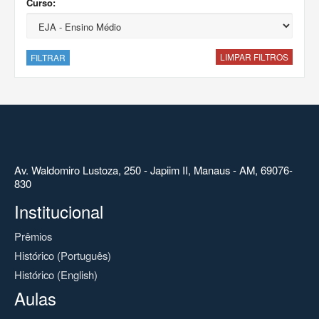
Curso:
LIMPAR FILTROS
FILTRAR
Av. Waldomiro Lustoza, 250 - Japiim II, Manaus - AM, 69076-
830
Institucional
Prêmios
Histórico (Português)
Histórico (English)
Aulas