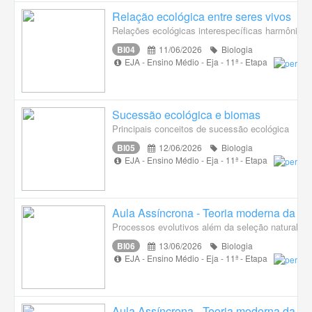
Relação ecológica entre seres vivos
Relações ecológicas interespecíficas harmônica
BI04
11/06/2026
Biologia
EJA - Ensino Médio - Eja - 11ª - Etapa
Sucessão ecológica e biomas
Principais conceitos de sucessão ecológica
BI05
12/06/2026
Biologia
EJA - Ensino Médio - Eja - 11ª - Etapa
Aula Assíncrona - Teoria moderna da ev
Processos evolutivos além da seleção natural
BI06
13/06/2026
Biologia
EJA - Ensino Médio - Eja - 11ª - Etapa
Aula Assíncrona - Teoria moderna da ev