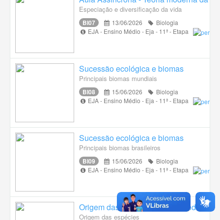
Especiação e diversificação da vida
BI07
13/06/2026
Biologia
EJA - Ensino Médio - Eja - 11ª - Etapa
Sucessão ecológica e biomas
Principais biomas mundiais
BI08
15/06/2026
Biologia
EJA - Ensino Médio - Eja - 11ª - Etapa
Sucessão ecológica e biomas
Principais biomas brasileiros
BI09
15/06/2026
Biologia
EJA - Ensino Médio - Eja - 11ª - Etapa
Origem das espécies e dos grandes grup
Origem das espécies