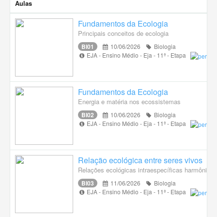
Aulas
Fundamentos da Ecologia
Principais conceitos de ecologia
BI01
10/06/2026
Biologia
EJA - Ensino Médio - Eja - 11ª - Etapa
Fundamentos da Ecologia
Energia e matéria nos ecossistemas
BI02
10/06/2026
Biologia
EJA - Ensino Médio - Eja - 11ª - Etapa
Relação ecológica entre seres vivos
Relações ecológicas intraespecíficas harmônica
BI03
11/06/2026
Biologia
EJA - Ensino Médio - Eja - 11ª - Etapa