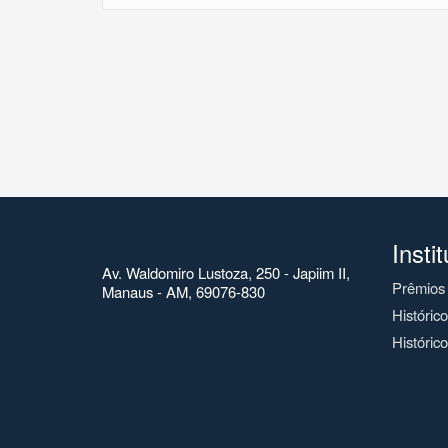
Insti
Av. Waldomiro Lustoza, 250 - Japiim II,
Prêmios
Manaus - AM, 69076-830
Históric
Histórico