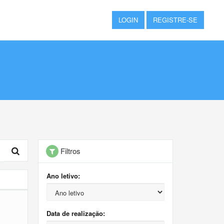
LOGIN
REGISTRE-SE
Filtros
Ano letivo:
Data de realização: