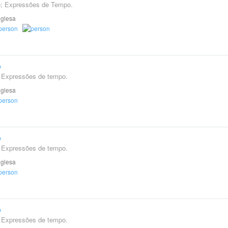
o; Expressões de Tempo.
nglesa
o
; Expressões de tempo.
nglesa
o
; Expressões de tempo.
nglesa
o
. Expressões de tempo.