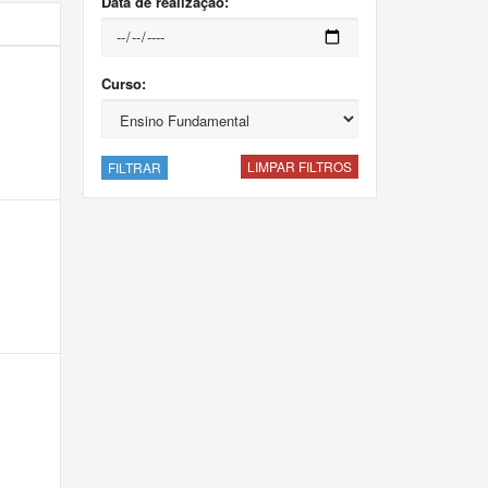
Data de realização:
Curso:
LIMPAR FILTROS
FILTRAR