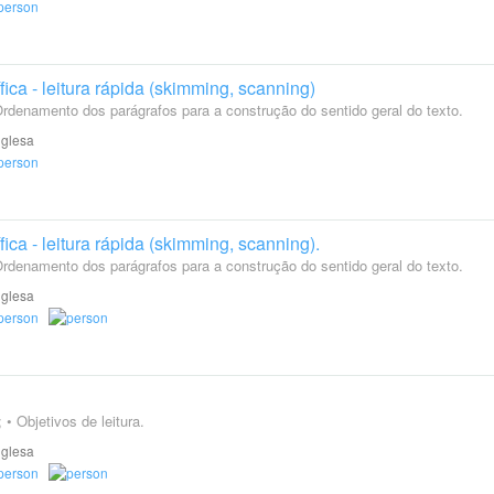
ca - leitura rápida (skimming, scanning)
Ordenamento dos parágrafos para a construção do sentido geral do texto.
nglesa
ca - leitura rápida (skimming, scanning).
Ordenamento dos parágrafos para a construção do sentido geral do texto.
nglesa
 • Objetivos de leitura.
nglesa