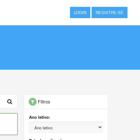
LOGIN
REGISTRE-SE
Filtros
Ano letivo: