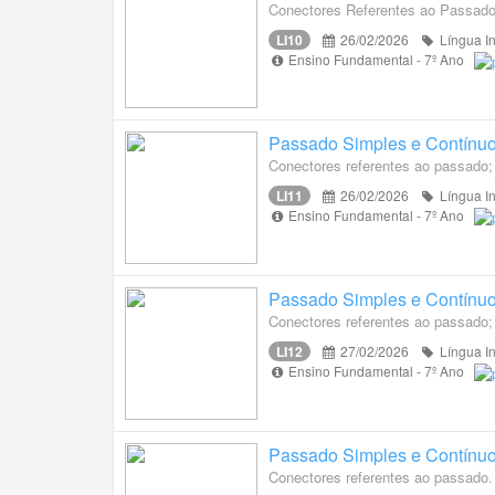
Conectores Referentes ao Passad
LI10
26/02/2026
Língua I
Ensino Fundamental - 7º Ano
Passado Simples e Contínu
Conectores referentes ao passado
LI11
26/02/2026
Língua I
Ensino Fundamental - 7º Ano
Passado Simples e Contínu
Conectores referentes ao passado
LI12
27/02/2026
Língua I
Ensino Fundamental - 7º Ano
Passado Simples e Contínu
Conectores referentes ao passado