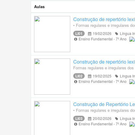
Aulas
Construção de repertório lexi
• Formas regulares e irregulares d
LI01
19/02/2026
Língua I
Ensino Fundamental - 7º Ano
Construção de repertório lexi
Formas regulares e irregulares dos
LI02
19/02/2025
Língua I
Ensino Fundamental - 7º Ano
Construção de Repertório Le
• Formas regulares e irregulares d
LI03
20/02/2026
Língua I
Ensino Fundamental - 7º Ano