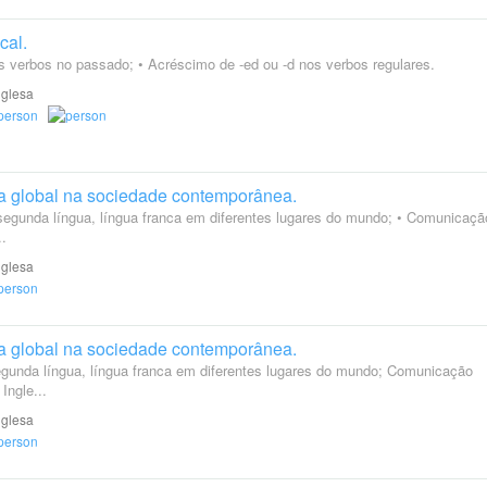
cal.
os verbos no passado; • Acréscimo de -ed ou -d nos verbos regulares.
nglesa
a global na sociedade contemporânea.
 segunda língua, língua franca em diferentes lugares do mundo; • Comunicaçã
..
nglesa
a global na sociedade contemporânea.
segunda língua, língua franca em diferentes lugares do mundo; Comunicação
Ingle...
nglesa