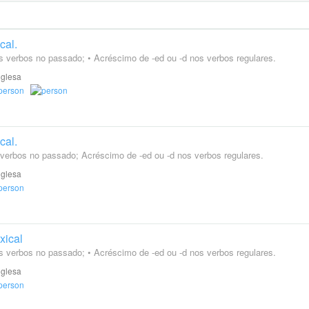
cal.
os verbos no passado; • Acréscimo de -ed ou -d nos verbos regulares.
nglesa
cal.
 verbos no passado; Acréscimo de -ed ou -d nos verbos regulares.
nglesa
xical
os verbos no passado; • Acréscimo de -ed ou -d nos verbos regulares.
nglesa