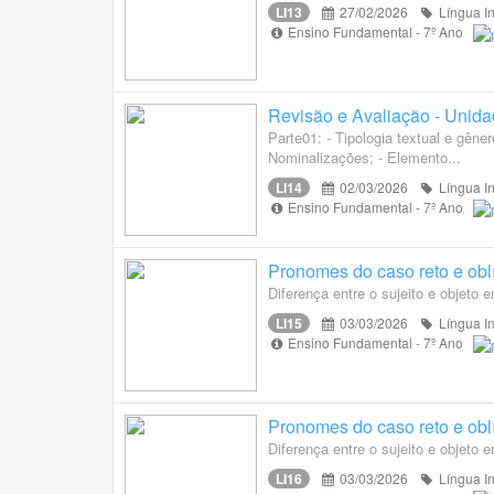
LI13
27/02/2026
Língua I
Ensino Fundamental - 7º Ano
Revisão e Avaliação - Unidad
Parte01: - Tipologia textual e gêne
Nominalizações; - Elemento...
LI14
02/03/2026
Língua I
Ensino Fundamental - 7º Ano
Pronomes do caso reto e obl
Diferença entre o sujeito e objeto
LI15
03/03/2026
Língua I
Ensino Fundamental - 7º Ano
Pronomes do caso reto e obl
Diferença entre o sujeito e objeto
LI16
03/03/2026
Língua I