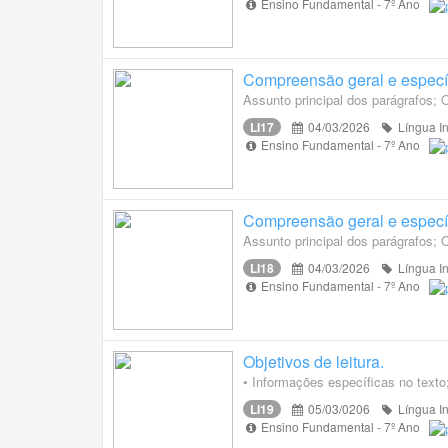
Ensino Fundamental - 7º Ano
Compreensão geral e específi
Assunto principal dos parágrafos; 
LI17
04/03/2026
Língua I
Ensino Fundamental - 7º Ano
Compreensão geral e específi
Assunto principal dos parágrafos; 
LI18
04/03/2026
Língua I
Ensino Fundamental - 7º Ano
Objetivos de leitura.
• Informações específicas no texto;
LI19
05/03/0206
Língua I
Ensino Fundamental - 7º Ano