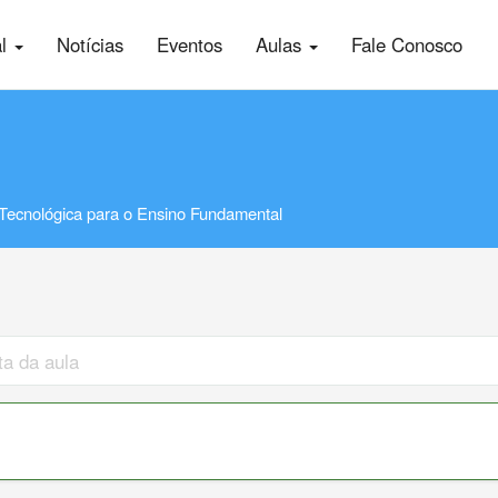
al
Notícias
Eventos
Aulas
Fale Conosco
Tecnológica para o Ensino Fundamental