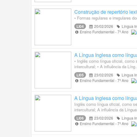
Construção de repertório lexi
• Formas regulares e irregulares d
LI04
20/02/2026
Língua I
Ensino Fundamental - 7º Ano
A Língua Inglesa como língu
• Inglês como língua oficial, como
intercultural; • A influência da Líng.
LI05
23/02/2026
Língua I
Ensino Fundamental - 7º Ano
A Língua Inglesa como língu
Inglês como língua oficial, como 
intercultural; A influência da Língua 
LI06
23/02/2026
Língua I
Ensino Fundamental - 7º Ano